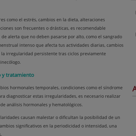
res como el estrés, cambios en la dieta, alteraciones
iaciones son frecuentes o drásticas, es recomendable
s de alerta que no deben pasarse por alto, como el sangrado
enstrual intenso que afecta tus actividades diarias, cambios
la irregularidad persistente tras ciclos previamente
inecólogo.
o y tratamiento
A
bios hormonales temporales, condiciones como el síndrome
ra diagnosticar estas irregularidades, es necesario realizar
 de análisis hormonales y hematológicos.
ularidades causan malestar o dificultan la posibilidad de un
ambios significativos en la periodicidad o intensidad, una
s.