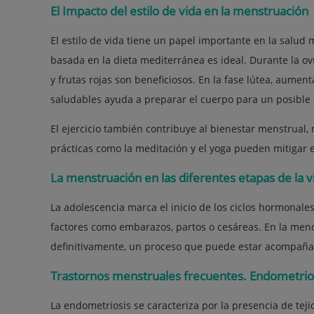
El Impacto del estilo de vida en la menstruación
El estilo de vida tiene un papel importante en la salud 
basada en la dieta mediterránea es ideal. Durante la ov
y frutas rojas son beneficiosos. En la fase lútea, aume
saludables ayuda a preparar el cuerpo para un posible
El ejercicio también contribuye al bienestar menstrual,
prácticas como la meditación y el yoga pueden mitigar el
La menstruación en las diferentes etapas de la v
La adolescencia marca el inicio de los ciclos hormonale
factores como embarazos, partos o cesáreas. En la menop
definitivamente, un proceso que puede estar acompaña
Trastornos menstruales frecuentes. Endometrio
La endometriosis se caracteriza por la presencia de tej