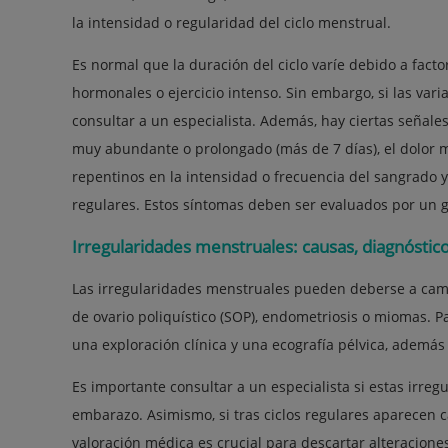
la intensidad o regularidad del ciclo menstrual.
Es normal que la duración del ciclo varíe debido a facto
hormonales o ejercicio intenso. Sin embargo, si las var
consultar a un especialista. Además, hay ciertas señale
muy abundante o prolongado (más de 7 días), el dolor m
repentinos en la intensidad o frecuencia del sangrado y 
regulares. Estos síntomas deben ser evaluados por un g
Irregularidades menstruales: causas, diagnóstic
Las irregularidades menstruales pueden deberse a cam
de ovario poliquístico (SOP), endometriosis o miomas. Pa
una exploración clínica y una ecografía pélvica, además
Es importante consultar a un especialista si estas irreg
embarazo. Asimismo, si tras ciclos regulares aparecen c
valoración médica es crucial para descartar alteracione