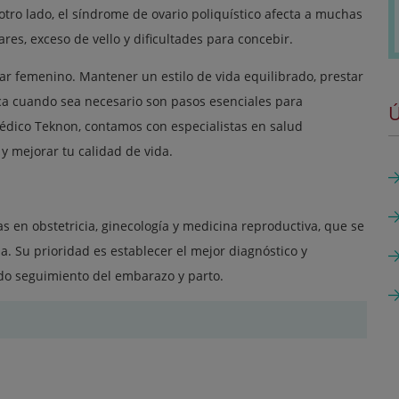
otro lado, el síndrome de ovario poliquístico afecta a muchas
es, exceso de vello y dificultades para concebir.
ar femenino. Mantener un estilo de vida equilibrado, prestar
ca cuando sea necesario son pasos esenciales para
Ú
Médico Teknon, contamos con especialistas en salud
y mejorar tu calidad de vida.
s en obstetricia, ginecología y medicina reproductiva, que se
a. Su prioridad es establecer el mejor diagnóstico y
ado seguimiento del embarazo y parto.