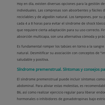
Hoy en día, existen diversas opciones para la gestión 
individuales. Las compresas son absorbentes y fáciles 
reciclables y de algodón natural. Los tampones, por su 
cada 4 a 8 horas para evitar el síndrome de shock tóxico
que requiere cierta adaptación para su uso correcto. Fi
absorción multicapa, son una alternativa cómoda y prác
Es fundamental romper los tabúes en torno a la sangre
natural. Desmitificar su asociación con conceptos de "
saludable y positiva.
Síndrome premenstrual. Síntomas y consejos pa
El síndrome premenstrual puede incluir síntomas como ir
abdominal. Para aliviar estas molestias, es recomenda
B6, así como realizar ejercicio regular para liberar endo
hormonales o inhibidores de gonadotropinas bajo estri