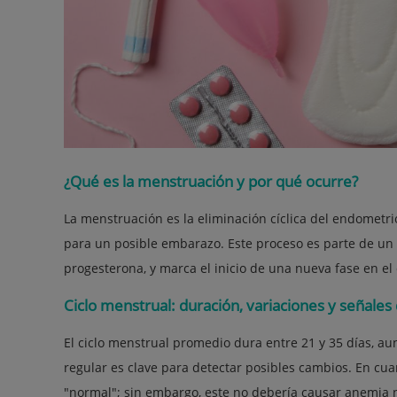
¿Qué es la menstruación y por qué ocurre?
La menstruación es la eliminación cíclica del endometri
para un posible embarazo. Este proceso es parte de un 
progesterona, y marca el inicio de una nueva fase en el 
Ciclo menstrual: duración, variaciones y señales 
El ciclo menstrual promedio dura entre 21 y 35 días, a
regular es clave para detectar posibles cambios. En cu
"normal"; sin embargo, este no debería causar anemia ni