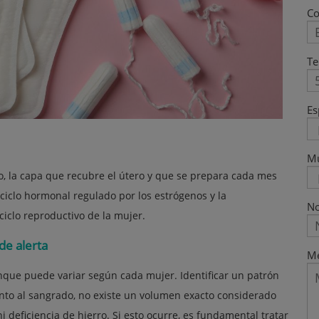
Co
Te
Es
M
o, la capa que recubre el útero y que se prepara cada mes
ciclo hormonal regulado por los estrógenos y la
No
ciclo reproductivo de la mujer.
de alerta
Me
unque puede variar según cada mujer. Identificar un patrón
anto al sangrado, no existe un volumen exacto considerado
 deficiencia de hierro. Si esto ocurre, es fundamental tratar