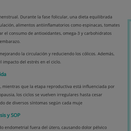
menstrual. Durante la fase folicular, una dieta equilibrada
ulación, alimentos antiinflamatorios como espinacas, tomates
ntar el consumo de antioxidantes, omega-3 y carbohidratos
 embarazo.
 mejorando la circulación y reduciendo los cólicos. Además,
 impacto del estrés en el ciclo.
ida
s, mientras que la etapa reproductiva está influenciada por
ausia, los ciclos se vuelven irregulares hasta cesar
do de diversos síntomas según cada muje
sis y SOP
ido endometrial fuera del útero, causando dolor pélvico