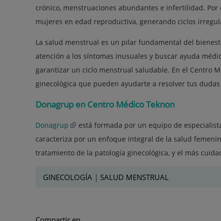
crónico, menstruaciones abundantes e infertilidad. Por 
mujeres en edad reproductiva, generando ciclos irregular
La salud menstrual es un pilar fundamental del bienest
atención a los síntomas inusuales y buscar ayuda médi
garantizar un ciclo menstrual saludable. En el Centro 
ginecológica que pueden ayudarte a resolver tus dudas 
Donagrup en Centro Médico Teknon
Donagrup
está formada por un equipo de especialista
caracteriza por un enfoque integral de la salud femenin
tratamiento de la patología ginecológica, y el más cuid
GINECOLOGÍA
|
SALUD MENSTRUAL
Compartir en