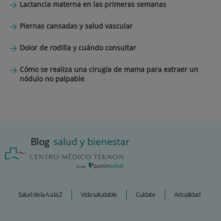
Lactancia materna en las primeras semanas
Piernas cansadas y salud vascular
Dolor de rodilla y cuándo consultar
Cómo se realiza una cirugía de mama para extraer un
nódulo no palpable
Blog
salud y bienestar
Salud de la A a la Z
Vida saludable
Cuídate
Actualidad