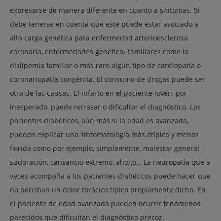
expresarse de manera diferente en cuanto a síntomas. Si
debe tenerse en cuenta que este puede estar asociado a
alta carga genética para enfermedad arterioesclerosa
coronaria, enfermedades genetico- familiares como la
dislipemia familiar o más raro algún tipo de cardiopatía o
coronariopatía congénita. El consumo de drogas puede ser
otra de las causas. El infarto en el paciente joven, por
inesperado, puede retrasar o dificultar el diagnóstico. Los
pacientes diabéticos, aún más si la edad es avanzada,
pueden explicar una sintomatología más atípica y menos
florida como por ejemplo, simplemente, malestar general,
sudoración, cansancio extremo, ahogo… La neuropatía que a
veces acompaña a los pacientes diabéticos puede hacer que
no perciban un dolor torácico típico propiamente dicho. En
el paciente de edad avanzada pueden ocurrir fenómenos
parecidos que dificultan el diagnóstico precoz.