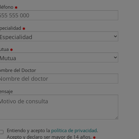
léfono
pecialidad
utua
mbre del Doctor
nsaje
Entiendo y acepto la
política de privacidad
.
Acepto y declaro ser mayor de 14 años.