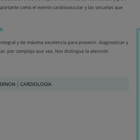
importante como el evento cardiovascular y las secuelas que
n
 integral y de máxima excelencia para prevenir, diagnosticar y
r, por complejo que sea. Nos distingue la atención
TEKNON
|
CARDIOLOGÍA