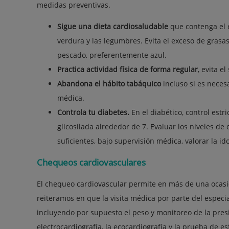
medidas preventivas.
Sigue una dieta cardiosaludable
que contenga el e
verdura y las legumbres. Evita el exceso de grasas
pescado, preferentemente azul.
Practica actividad física de forma regular
, evita e
Abandona el hábito tabáquico
incluso si es neces
médica.
Controla tu diabetes.
En el diabético, control est
glicosilada alrededor de 7. Evaluar los niveles de
suficientes, bajo supervisión médica, valorar la 
Chequeos cardiovasculares
El chequeo cardiovascular permite en más de una ocasi
reiteramos en que la visita médica por parte del especial
incluyendo por supuesto el peso y monitoreo de la presió
electrocardiografía, la ecocardiografía y la prueba de e