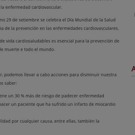
e la enfermedad cardiovascular.
mo 29 de setiembre se celebra el Día Mundial de la Salud
cia de la prevención en las enfermedades cardiovasculares.
de vida cardiosaludables es esencial para la prevención de
de muerte e todo el mundo.
A
ar, podemos llevar a cabo acciones para disminuir nuestra
s saber:
 tiene un 30 % más de riesgo de padecer enfermedad
acer un paciente que ha sufrido un infarto de miocardio
idad por cualquier causa, entre ellas, también la