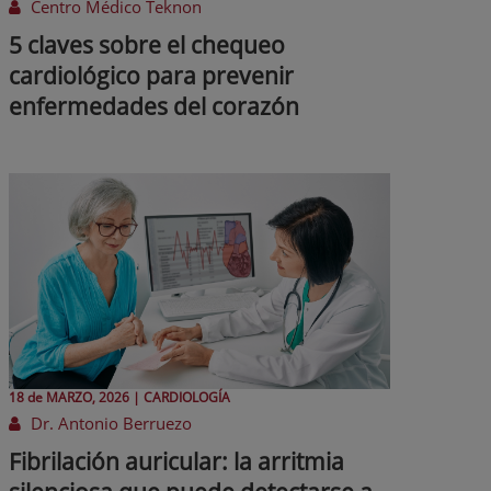
Centro Médico Teknon
5 claves sobre el chequeo
cardiológico para prevenir
enfermedades del corazón
18 de
MARZO
, 2026 |
CARDIOLOGÍA
Dr. Antonio Berruezo
Fibrilación auricular: la arritmia