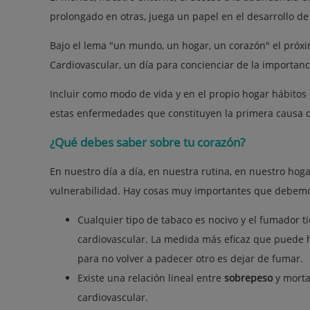
prolongado en otras, juega un papel en el desarrollo d
Bajo el lema "un mundo, un hogar, un corazón" el próxi
Cardiovascular, un día para concienciar de la importan
Incluir como modo de vida y en el propio hogar hábitos 
estas enfermedades que constituyen la primera causa 
¿Qué debes saber sobre tu corazón?
En nuestro día a día, en nuestra rutina, en nuestro hog
vulnerabilidad. Hay cosas muy importantes que debemo
Cualquier tipo de tabaco es nocivo y el fumador
cardiovascular. La medida más eficaz que puede h
para no volver a padecer otro es dejar de fumar.
Existe una relación lineal entre
sobrepeso
y mortal
cardiovascular.