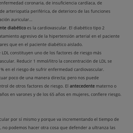
 enfermedad coronaria, de insuficiencia cardíaca, de
de arteriopatía periférica, de deterioro de las funciones
lación auricular…
nte diabético
es la cardiovascular. El diabético tipo 2
tamiento agresivo de la hipertensión arterial en el paciente
res que en el paciente diabético aislado.
e LDL constituyen uno de los factores de riesgo más
scular. Reducir 1 mmol/litro la concentración de LDL se
% en el riesgo de sufrir enfermedad cardiovascular.
tuar poco de una manera directa; pero nos puede
trol de otros factores de riesgo. El
antecedente
materno o
años en varones y de los 65 años en mujeres, confiere riesgo.
scular por sí mismo y porque va incrementando el tiempo de
sí, no podemos hacer otra cosa que defender a ultranza las