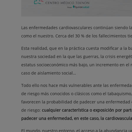
Las enfermedades cardiovasculares continúan siendo la
como el nuestro. Cerca del 30 % de los fallecimientos 
Esta realidad, que en la práctica cuesta modificar a l
nuestra sociedad en la que las guerras, la crisis energé
estatus socioeconómico más bajo, un incremento en el n
caso de aislamiento social…
Todo ello nos hace más vulnerables ante las enfermedade
de riesgo más conocidos o clásicos como el tabaquismo, 
favorecen la probabilidad de padecer una enfermedad ca
de riesgo:
cualquier característica o exposición por pa
padecer una enfermedad, en este caso, la cardiovascula
El mundo, nuestro entorno, el acceso a la abundancia u