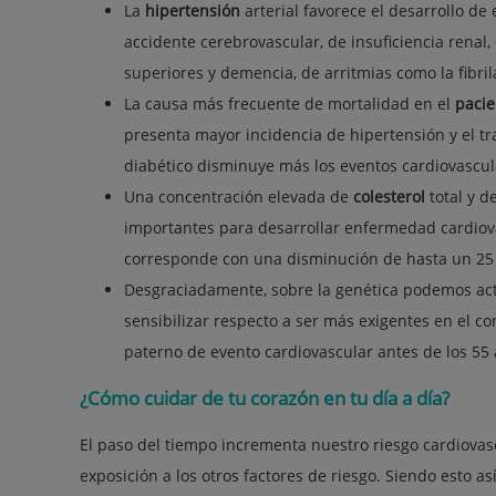
La
hipertensión
arterial favorece el desarrollo de
accidente cerebrovascular, de insuficiencia renal, 
superiores y demencia, de arritmias como la fibri
La causa más frecuente de mortalidad en el
pacie
presenta mayor incidencia de hipertensión y el tra
diabético disminuye más los eventos cardiovascula
Una concentración elevada de
colesterol
total y d
importantes para desarrollar enfermedad cardiova
corresponde con una disminución de hasta un 25 
Desgraciadamente, sobre la genética podemos ac
sensibilizar respecto a ser más exigentes en el con
paterno de evento cardiovascular antes de los 55 
¿Cómo cuidar de tu corazón en tu día a día?
El paso del tiempo incrementa nuestro riesgo cardiova
exposición a los otros factores de riesgo. Siendo esto a