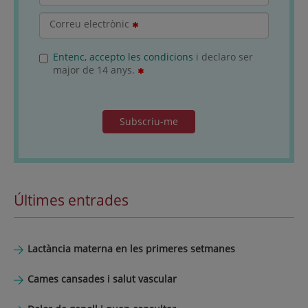
Correu electrònic
Entenc, accepto les condicions
i declaro ser
major de 14 anys.
Subscriu-me
Últimes entrades
Lactància materna en les primeres setmanes
Cames cansades i salut vascular