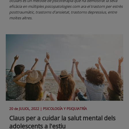
oculars és un mètode de psicoteràpia que ha demostrat la seva
eficàcia en múltiples psicopatologies com ara el trastorn per estrès
posttraumàtic, trastorns d'ansietat, trastorns depressius, entre
moltes altres.
20 de
JULIOL
, 2022 |
PSICOLOGÍA Y PSIQUIATRÍA
Claus per a cuidar la salut mental dels
adolescents a l'estiu