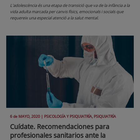
L'adolescència és una etapa de transició que va de la infància a la
vida adulta marcada per canvis físics, emocionals i socials que
requereix una especial atenció a la salut mental.
6 de
MAYO
, 2020 |
PSICOLOGÍA Y PSIQUIATRÍA, PSIQUIATRÍA
Cuídate. Recomendaciones para
profesionales sanitarios ante la