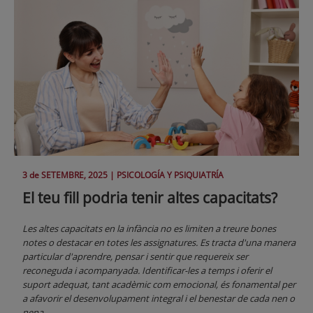
3 de
SETEMBRE
, 2025 |
PSICOLOGÍA Y PSIQUIATRÍA
El teu fill podria tenir altes capacitats?
Les altes capacitats en la infància no es limiten a treure bones
notes o destacar en totes les assignatures. Es tracta d'una manera
particular d'aprendre, pensar i sentir que requereix ser
reconeguda i acompanyada. Identificar-les a temps i oferir el
suport adequat, tant acadèmic com emocional, és fonamental per
a afavorir el desenvolupament integral i el benestar de cada nen o
nena.