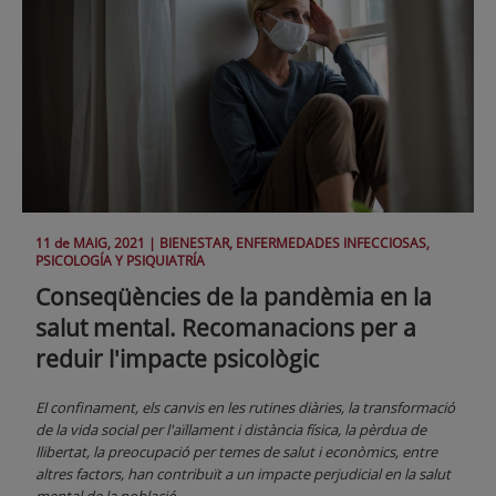
11 de
MAIG
, 2021 |
BIENESTAR, ENFERMEDADES INFECCIOSAS,
PSICOLOGÍA Y PSIQUIATRÍA
Conseqüències de la pandèmia en la
salut mental. Recomanacions per a
reduir l'impacte psicològic
El confinament, els canvis en les rutines diàries, la transformació
de la vida social per l'aïllament i distància física, la pèrdua de
llibertat, la preocupació per temes de salut i econòmics, entre
altres factors, han contribuït a un impacte perjudicial en la salut