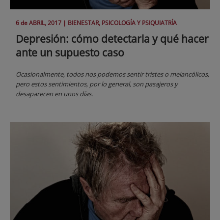
6 de
ABRIL
, 2017 |
BIENESTAR, PSICOLOGÍA Y PSIQUIATRÍA
Depresión: cómo detectarla y qué hacer
ante un supuesto caso
Ocasionalmente, todos nos podemos sentir tristes o melancólicos,
pero estos sentimientos, por lo general, son pasajeros y
desaparecen en unos días.