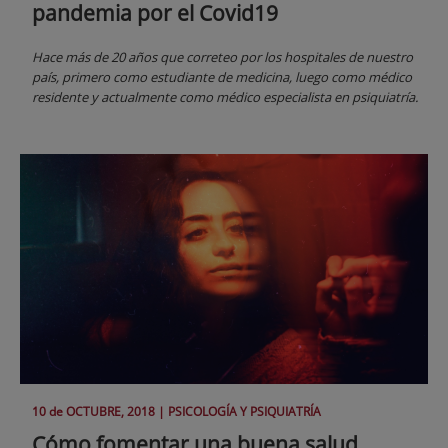
pandemia por el Covid19
Hace más de 20 años que correteo por los hospitales de nuestro
país, primero como estudiante de medicina, luego como médico
residente y actualmente como médico especialista en psiquiatría.
10 de
OCTUBRE
, 2018 |
PSICOLOGÍA Y PSIQUIATRÍA
Cómo fomentar una buena salud