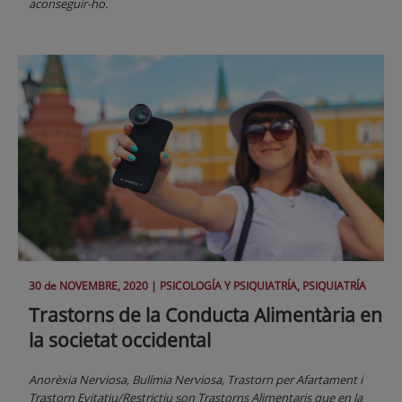
aconseguir-ho.
30 de
NOVEMBRE
, 2020 |
PSICOLOGÍA Y PSIQUIATRÍA, PSIQUIATRÍA
Trastorns de la Conducta Alimentària en
la societat occidental
Anorèxia Nerviosa, Bulímia Nerviosa, Trastorn per Afartament i
Trastorn Evitatiu/Restrictiu son Trastorns Alimentaris que en la