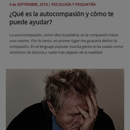
4 de
SEPTIEMBRE
, 2018 |
PSICOLOGÍA Y PSIQUIATRÍA
¿Qué es la autocompasión y cómo te
puede ayudar?
La autocompasión, como dice la palabra, es la compasión hacia
uno mismo. Por lo tanto, en primer lugar me gustaría definir la
compasión. En el lenguaje popular mucha gente la ha usado como
sinónimo de lástima y nada más alejado de la realidad.