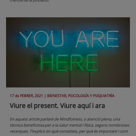
mental de la població.
17 de
FEBRER
, 2021 |
BIENESTAR, PSICOLOGÍA Y PSIQUIATRÍA
Viure el present. Viure aquí i ara
En aquest article parlaré de Mindfulness, o atenció plena, una
tècnica beneficiosa per a la salut mental i física, segons nombroses
recerques. T’explico en què consisteix, per què és important i com