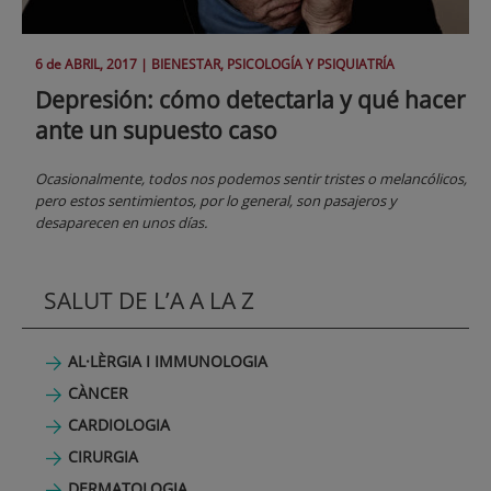
6 de
ABRIL
, 2017 |
BIENESTAR, PSICOLOGÍA Y PSIQUIATRÍA
Depresión: cómo detectarla y qué hacer
ante un supuesto caso
Ocasionalmente, todos nos podemos sentir tristes o melancólicos,
pero estos sentimientos, por lo general, son pasajeros y
desaparecen en unos días.
SALUT DE L’A A LA Z
AL·LÈRGIA I IMMUNOLOGIA
CÀNCER
CARDIOLOGIA
CIRURGIA
DERMATOLOGIA