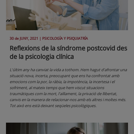
30 de
JUNY
, 2021 |
PSICOLOGÍA Y PSIQUIATRÍA
Reflexions de la síndrome postcovid des
de la psicologia clínica
L'últim any ha canviat la vida a tothom. Hem hagut d'afrontar una
situació nova, incerta, preocupant que ens ha confrontat amb
emocions com la por, la ràbia, la impotència, la incertesa i el
sofriment, al mateix temps que hem viscut situacions
traumàtiques com la mort, l'aïllament, la privació de llibertat,
canvis en la manera de relacionar-nos amb els altres i moltes més.
Tot això ens està deixant seqüeles psicològiques.