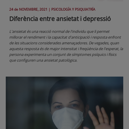
24 de
NOVEMBRE
, 2021 |
PSICOLOGÍA Y PSIQUIATRÍA
Diferència entre ansietat i depressió
L'ansietat és una reacció normal de l'individu que li permet
millorar el rendiment i la capacitat d'anticipació i resposta enfront
de les situacions considerades amenaçadores. De vegades, quan
aquesta resposta és de major intensitat i freqüència de l'esperat, la
persona experimenta un conjunt de símptomes psíquics i físics
que configuren una ansietat patològica.