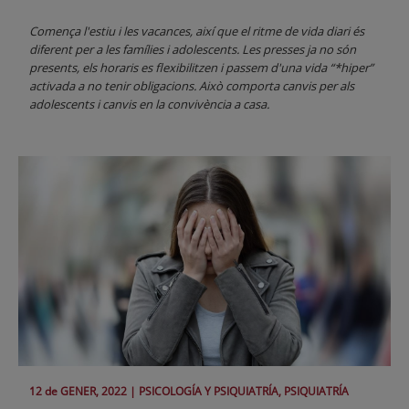
Comença l'estiu i les vacances, així que el ritme de vida diari és
diferent per a les famílies i adolescents. Les presses ja no són
presents, els horaris es flexibilitzen i passem d'una vida “*hiper”
activada a no tenir obligacions. Això comporta canvis per als
adolescents i canvis en la convivència a casa.
12 de
GENER
, 2022 |
PSICOLOGÍA Y PSIQUIATRÍA, PSIQUIATRÍA