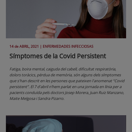
14 de
ABRIL
, 2021 |
ENFERMEDADES INFECCIOSAS
Símptomes de la Covid Persistent
Fatiga, boira mental, caiguda del cabell, dificultat respiratòria,
dolors toràcics, pèrdua de memòria, són alguns dels símptomes
que s'han descrit en les persones que pateixen l'anomenat “Covid
persistent”. El 7 d'abril n’hem parlat en una jornada en línia per a
pacients conduïda pels doctors Josep Morera, Juan Ruiz Manzano,
Maite Melgosa i Sandra Pizarro.