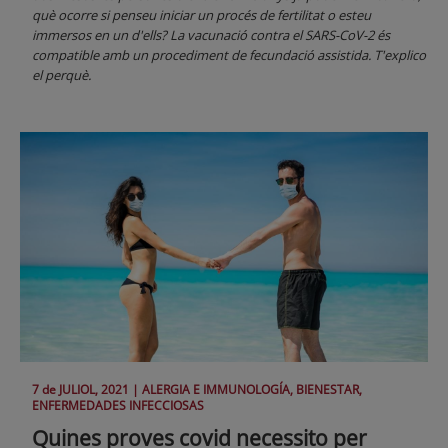
què ocorre si penseu iniciar un procés de fertilitat o esteu
immersos en un d'ells? La vacunació contra el SARS-CoV-2 és
compatible amb un procediment de fecundació assistida. T'explico
el perquè.
7 de
JULIOL
, 2021 |
ALERGIA E IMMUNOLOGÍA, BIENESTAR,
ENFERMEDADES INFECCIOSAS
Quines proves covid necessito per