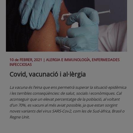
10 de
FEBRER
, 2021 |
ALERGIA E IMMUNOLOGÍA, ENFERMEDADES
INFECCIOSAS
Covid, vacunació i al·lèrgia
La vacuna és l’eina que ens permetrà superar la situació epidèmica
i les terribles conseqüències: de salut, socials i econòmiques. Cal
aconseguir que un elevat percentatge de la població, al voltant
d’un 70%, es vacuni al més aviat possible, ja que estan sorgint
noves variants del virus SARS-Cov2, com les de Sud-àfrica, Brasil o
Regne Unit.