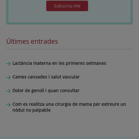
Subscriu-me
Últimes entrades
Lactància materna en les primeres setmanes
Cames cansades i salut vascular
Dolor de genoll i quan consultar
Com es realitza una cirurgia de mama per extreure un
nòdul no palpable