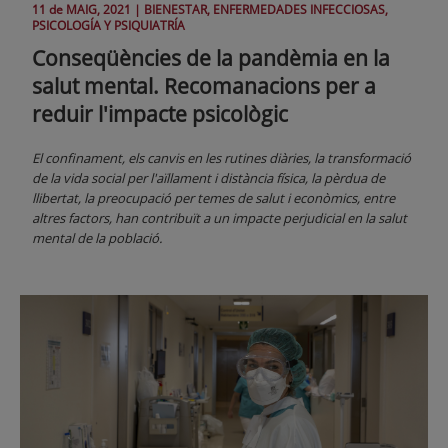
11 de
MAIG
, 2021 |
BIENESTAR, ENFERMEDADES INFECCIOSAS,
PSICOLOGÍA Y PSIQUIATRÍA
Conseqüències de la pandèmia en la
salut mental. Recomanacions per a
reduir l'impacte psicològic
El confinament, els canvis en les rutines diàries, la transformació
de la vida social per l'aïllament i distància física, la pèrdua de
llibertat, la preocupació per temes de salut i econòmics, entre
altres factors, han contribuït a un impacte perjudicial en la salut
mental de la població.