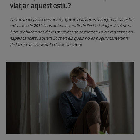
viatjar aquest estiu?
La vacunació està permetent que les vacances d'enguany s'acostin
més a les de 2019 i ens anima a gaudir de l'estiu i viatjar. Això sí, no
hem d'oblidar-nos de les mesures de seguretat: ús de màscares en
espais tancats i aquells llocs en els quals no es pugui mantenir la
distància de seguretat i distància social.