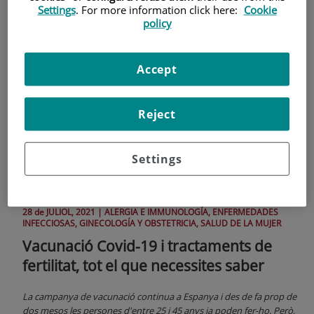
Settings
. For more information click here:
Cookie
policy
Accept
Reject
Settings
28 de
JULIOL
, 2021 |
ALERGIA E IMMUNOLOGÍA, ENFERMEDADES
INFECCIOSAS, GINECOLOGÍA Y OBSTETRICIA, SALUD DE LA MUJER
Vacunació Covid-19 i tractaments de
fertilitat, tot el que necessites saber
La campanya de vacunació continua a Espanya i des de fa prop de
dos mesos les persones d'entre 25 i 45 anys ja poden fer-ho. Però,