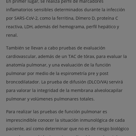
En primer lugar, se realiza perfil de marcadores
inflamatorios sensibles determinados durante la infección
por SARS-CoV-2, como la ferritina, Dímero D, proteína C
reactiva, LDH, además del hemograma, perfil hepático y
renal.
También se llevan a cabo pruebas de evaluación
cardiovascular, además de un TAC de tórax, para evaluar la
anatomía pulmonar, y una evaluación de la función
pulmonar por medio de la espirometría pre y post
broncodilatador. La prueba de difusión (DLCO/VA) servirá
para valorar la integridad de la membrana alveolocapilar
pulmonar y volúmenes pulmonares totales.
Para realizar las pruebas de función pulmonar es
imprescindible conocer la situación inmunológica de cada
paciente, así como determinar que no es de riesgo biológico