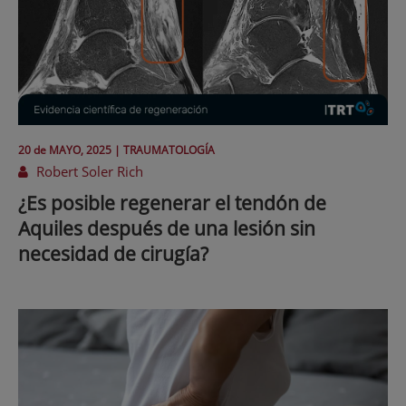
20 de
MAYO
, 2025 |
TRAUMATOLOGÍA
Robert Soler Rich
¿Es posible regenerar el tendón de
Aquiles después de una lesión sin
necesidad de cirugía?