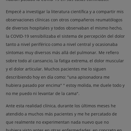
Empecé a investigar la literatura científica y a compartir mis
observaciones clínicas con otros compañeros reumatólogos
de diversos hospitales y todos observaban el mismo hecho,
la COVID-19 sensibilizaba el sistema de percepción del dolor
tanto a nivel periférico como a nivel central y ocasionaba
síntomas muy diversos más allá del pulmonar. Me refiero
sobre todo al cansancio, la fatiga extrema, el dolor muscular
y el dolor articular. Muchos pacientes me lo siguen
describiendo hoy en día como: "una apisonadora me
hubiera pasado por encima" " estoy molida, me duele todo y
no me puedo ni levantar de la cama".
Ante esta realidad clínica, durante los últimos meses he
atendido a muchos más pacientes y me he percatado de
que realmente no experimentan nada nuevo que no
hubiera visto antes en otras enfermedades, en concreto en