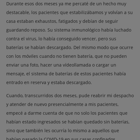
Durante esos dos meses ya me percaté de un hecho muy
destacable, los pacientes que estabilizábamos y volvían a su
casa estaban exhaustos, fatigados y debían de seguir
guardando reposo. Su sistema inmunológico había luchado
contra el virus, lo había conseguido vencer, pero sus
baterías se habían descargado. Del mismo modo que ocurre
con los móviles cuando no tienen batería, que no pueden
enviar una foto, hacer una vídeollamada o cargar un
mensaje, el sistema de baterías de estos pacientes había
entrado en reserva y estaba descargado.
Cuando, transcurridos dos meses, pude reabrir mi despacho
y atender de nuevo presencialmente a mis pacientes,
empecé a darme cuenta de que no solo los pacientes que
habían estado ingresados se habían quedado sin baterías,
sino que también les ocurría lo mismo a aquellos que
habían pasado la COVID-19 en sus casas confinados.