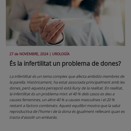
27 de
NOVEMBRE
, 2024 |
UROLOGÍA
És la infertilitat un problema de dones?
La infertilitat és un tema complex que afecta ambdós membres de
la parella. Històricament, ha estat associada principalment amb les
dones, però aquesta percepció està lluny de la realitat. En realitat,
la infertilitat és un problema mixt: el 40 % dels casos es deu a
causes femenines, un altre 40 % a causes masculines i el 20 %
restant a factors combinats. Aquest equilibri mostra que la salut
reproductiva de l'home i de la dona és igualment rellevant quan es
tracta d'assolir un embaràs.