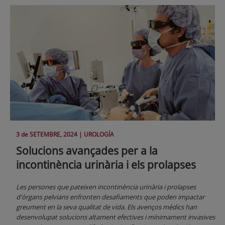
3 de
SETEMBRE
, 2024 |
UROLOGÍA
Solucions avançades per a la
incontinència urinària i els prolapses
Les persones que pateixen incontinència urinària i prolapses
d'òrgans pelvians enfronten desafiaments que poden impactar
greument en la seva qualitat de vida. Els avenços mèdics han
desenvolupat solucions altament efectives i mínimament invasives