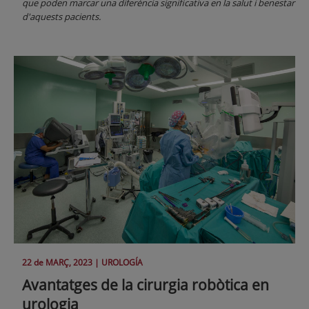
que poden marcar una diferència significativa en la salut i benestar
d'aquests pacients.
22 de
MARÇ
, 2023 |
UROLOGÍA
Avantatges de la cirurgia robòtica en
urologia