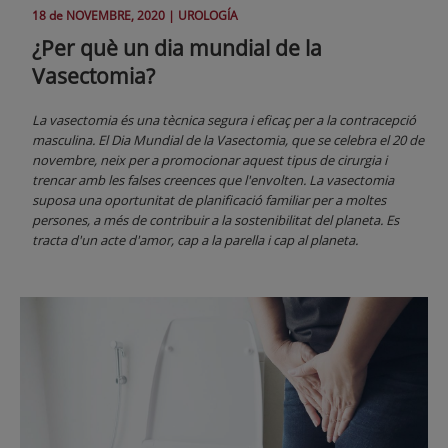
18 de
NOVEMBRE
, 2020 |
UROLOGÍA
¿Per què un dia mundial de la
Vasectomia?
La vasectomia és una tècnica segura i eficaç per a la contracepció
masculina. El Dia Mundial de la Vasectomia, que se celebra el 20 de
novembre, neix per a promocionar aquest tipus de cirurgia i
trencar amb les falses creences que l'envolten. La vasectomia
suposa una oportunitat de planificació familiar per a moltes
persones, a més de contribuir a la sostenibilitat del planeta. Es
tracta d'un acte d'amor, cap a la parella i cap al planeta.