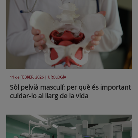
11 de
FEBRER
, 2026 |
UROLOGÍA
Sòl pelvià masculí: per què és important
cuidar-lo al llarg de la vida