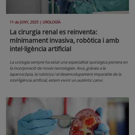
11 de
JUNY
, 2025 |
UROLOGÍA
La cirurgia renal es reinventa:
mínimament invasiva, robòtica i amb
intel·ligència artificial
La urologia sempre ha estat una especialitat quirúrgica pionera en
la incorporació de noves tecnologies. Avui, gràcies a la
laparoscòpia, la robòtica i el desenvolupament imparable de la
intel·ligència artificial, estem vivint un autèntic canvi.