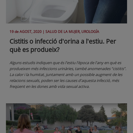
19 de
AGOST
, 2020 |
SALUD DE LA MUJER, UROLOGÍA
Cistitis o infecció d'orina a l'estiu. Per
què es produeix?
Alguns estudis indiquen que és l'estiu l'època de l'any en què es
produeixen més infeccions urinàries, també anomenades “cistitis”.
La calor i la humitat, juntament amb un possible augment de les
relacions sexuals, poden ser les causes d'aquesta infecció, més
freqüent en les dones amb vida sexual activa.