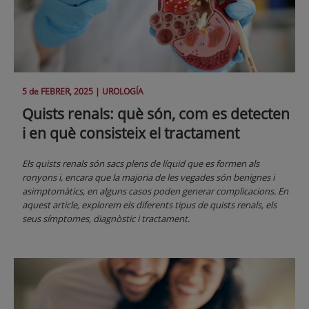
5 de
FEBRER
, 2025 |
UROLOGÍA
Quists renals: què són, com es detecten
i en què consisteix el tractament
Els quists renals són sacs plens de líquid que es formen als
ronyons i, encara que la majoria de les vegades són benignes i
asimptomàtics, en alguns casos poden generar complicacions. En
aquest article, explorem els diferents tipus de quists renals, els
seus símptomes, diagnòstic i tractament.