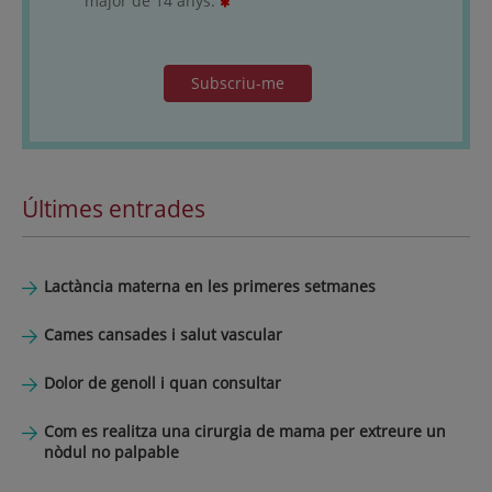
major de 14 anys.
Subscriu-me
Últimes entrades
Lactància materna en les primeres setmanes
Cames cansades i salut vascular
Dolor de genoll i quan consultar
Com es realitza una cirurgia de mama per extreure un
nòdul no palpable