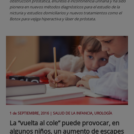
obstrucción prostática, enuresis e incontinencia urinaria y ha sido
pionera en nuevos métodos diagnósticos para el estudio de la
nicturia y estudios domiciliarios y nuevos tratamientos como el
Botox para vejiga hiperactiva y láser de próstata.
1 de
SEPTIEMBRE
, 2016 |
SALUD DE LA INFANCIA, UROLOGÍA
La “vuelta al cole” puede provocar, en
algunos niños, un aumento de escapes