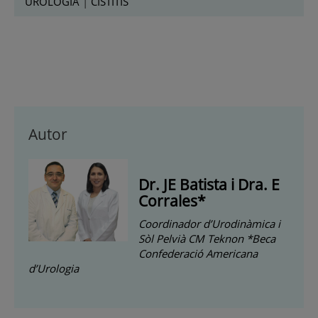
UROLOGÍA
|
CISTITIS
Autor
Dr. JE Batista i Dra. E
Corrales*
Coordinador d’Urodinàmica i
Sòl Pelvià CM Teknon *Beca
Confederació Americana
d’Urologia