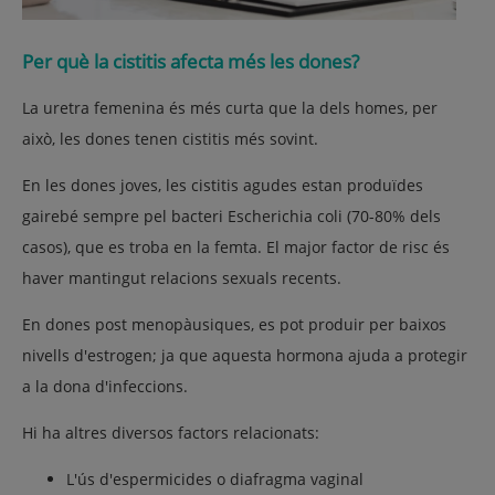
Per què la cistitis afecta més les dones?
La uretra femenina és més curta que la dels homes, per
això, les dones tenen cistitis més sovint.
En les dones joves, les cistitis agudes estan produïdes
gairebé sempre pel bacteri Escherichia coli (70-80% dels
casos), que es troba en la femta. El major factor de risc és
haver mantingut relacions sexuals recents.
En dones post menopàusiques, es pot produir per baixos
nivells d'estrogen; ja que aquesta hormona ajuda a protegir
a la dona d'infeccions.
Hi ha altres diversos factors relacionats:
L'ús d'espermicides o diafragma vaginal