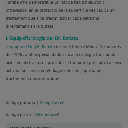
També s'ha demostrat la utilitat de l'àcid hialurònic
intravesical en la protecció de la superfície vesical. És un
tractament que s'ha d'administrar cada setmana
directament en la bufeta.
L'Equip d'Urologia del Dr. Batista
L'equip del Dr. J.E. Batista
és en el Centre Mèdic Teknon des
del 1996 , amb especial dedicació a la urologia funcional,
així com als trastorns prostàtics i tumor de pròstata. La seva
activitat se centra en el diagnòstic i en l'aposta pels
tractaments més innovadors.
Imatge portada |
Freepik.es
Imatge prova |
Wikipedia