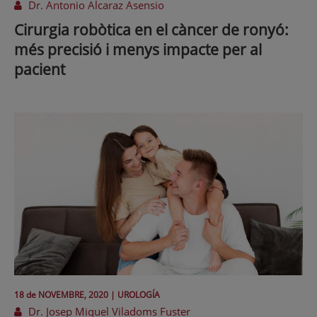
Dr. Antonio Alcaraz Asensio
Cirurgia robòtica en el càncer de ronyó:
més precisió i menys impacte per al
pacient
18 de
NOVEMBRE
, 2020 |
UROLOGÍA
Dr. Josep Miquel Viladoms Fuster