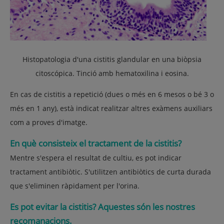
Histopatologia d'una cistitis glandular en una biòpsia
citoscópica. Tinció amb hematoxilina i eosina.
En cas de cistitis a repetició (dues o més en 6 mesos o bé 3 o
més en 1 any), està indicat realitzar altres exàmens auxiliars
com a proves d'imatge.
En què consisteix el tractament de la cistitis?
Mentre s'espera el resultat de cultiu, es pot indicar
tractament antibiòtic. S'utilitzen antibiòtics de curta durada
que s'eliminen ràpidament per l'orina.
Es pot evitar la cistitis? Aquestes són les nostres
recomanacions.