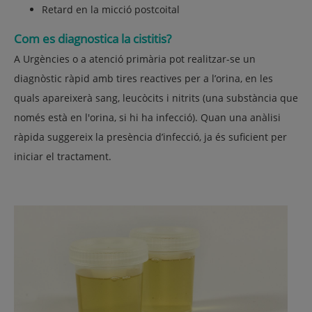
Retard en la micció postcoital
Com es diagnostica la cistitis?
A Urgències o a atenció primària pot realitzar-se un
diagnòstic ràpid amb tires reactives per a l’orina, en les
quals apareixerà sang, leucòcits i nitrits (una substància que
només està en l'orina, si hi ha infecció). Quan una anàlisi
ràpida suggereix la presència d’infecció, ja és suficient per
iniciar el tractament.