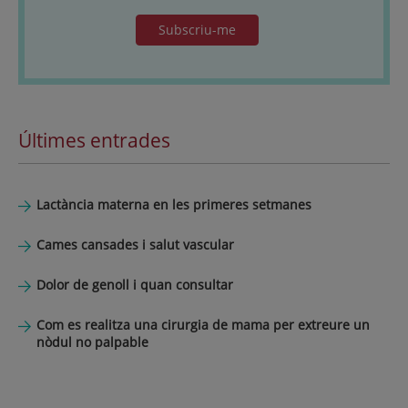
Subscriu-me
Últimes entrades
Lactància materna en les primeres setmanes
Cames cansades i salut vascular
Dolor de genoll i quan consultar
Com es realitza una cirurgia de mama per extreure un
nòdul no palpable