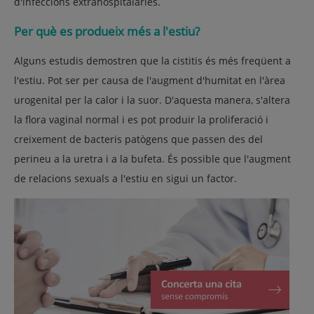
d'infeccions extrahospitalàries.
Per què es produeix més a l'estiu?
Alguns estudis demostren que la cistitis és més freqüent a
l'estiu. Pot ser per causa de l'augment d'humitat en l'àrea
urogenital per la calor i la suor. D'aquesta manera, s'altera
la flora vaginal normal i es pot produir la proliferació i
creixement de bacteris patògens que passen des del
perineu a la uretra i a la bufeta. És possible que l'augment
de relacions sexuals a l'estiu en sigui un factor.