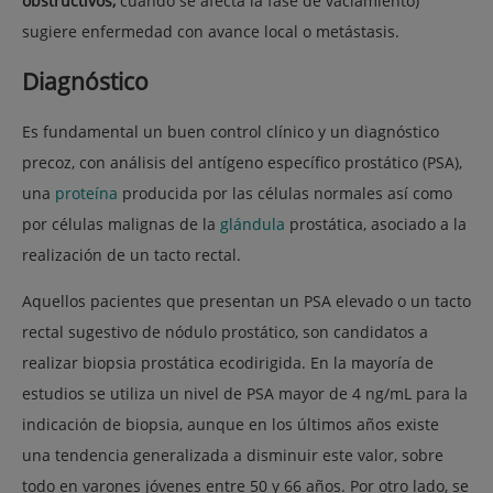
obstructivos,
cuando se afecta la fase de vaciamiento)
sugiere enfermedad con avance local o metástasis.
Diagnóstico
Es fundamental un buen control clínico y un diagnóstico
precoz, con análisis del antígeno específico prostático (PSA),
una
proteína
producida por las células normales así como
por células malignas de la
glándula
prostática, asociado a la
realización de un tacto rectal.
Aquellos pacientes que presentan un PSA elevado o un tacto
rectal sugestivo de nódulo prostático, son candidatos a
realizar biopsia prostática ecodirigida. En la mayoría de
estudios se utiliza un nivel de PSA mayor de 4 ng/mL para la
indicación de biopsia, aunque en los últimos años existe
una tendencia generalizada a disminuir este valor, sobre
todo en varones jóvenes entre 50 y 66 años. Por otro lado, se