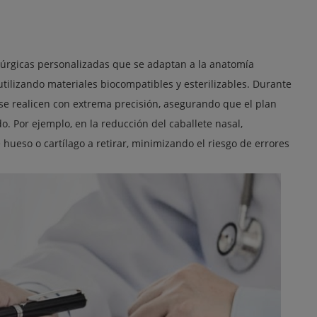
irúrgicas personalizadas que se adaptan a la anatomía
utilizando materiales biocompatibles y esterilizables. Durante
e se realicen con extrema precisión, asegurando que el plan
. Por ejemplo, en la reducción del caballete nasal,
hueso o cartílago a retirar, minimizando el riesgo de errores