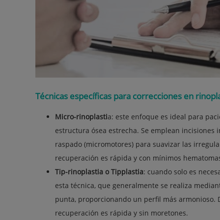
Técnicas específicas para correcciones en rinopl
Micro-rinoplasti
a: este enfoque es ideal para pa
estructura ósea estrecha. Se emplean incisiones i
raspado (micromotores) para suavizar las irregula
recuperación es rápida y con mínimos hematomas
Tip-rinoplastia o Tipplastia
: cuando solo es necesa
esta técnica, que generalmente se realiza mediant
punta, proporcionando un perfil más armonioso. D
recuperación es rápida y sin moretones.