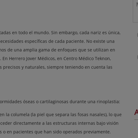
citadas en todo el mundo. Sin embargo, cada nariz es única,
necesidades específicas de cada paciente. No existe una
nemos de una amplia gama de enfoques que se utilizan en
iz. En Herrero Jover Médicos, en Centro Médico Teknon,
s precisos y naturales, siempre teniendo en cuenta las
formidades óseas o cartilaginosas durante una rinoplastia:
A
en la columela (la piel que separa las fosas nasales), lo que
acceder directamente a las estructuras internas bajo visión
os o en pacientes que han sido operados previamente.