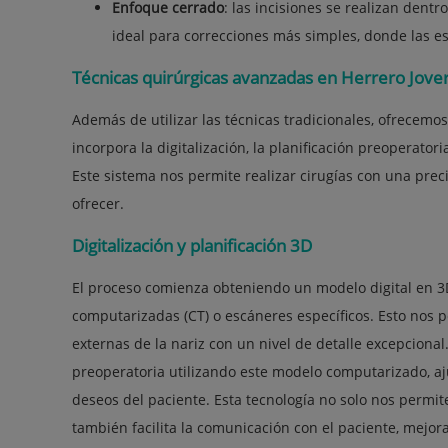
Enfoque cerrado
: las incisiones se realizan dentro
ideal para correcciones más simples, donde las e
Técnicas quirúrgicas avanzadas en Herrero Jove
Además de utilizar las técnicas tradicionales, ofrecem
incorpora la digitalización, la planificación preoperato
Este sistema nos permite realizar cirugías con una pre
ofrecer.
Digitalización y planificación 3D
El proceso comienza obteniendo un modelo digital en 3
computarizadas (CT) o escáneres específicos. Esto nos p
externas de la nariz con un nivel de detalle excepcional
preoperatoria utilizando este modelo computarizado, aj
deseos del paciente. Esta tecnología no solo nos permite
también facilita la comunicación con el paciente, mej