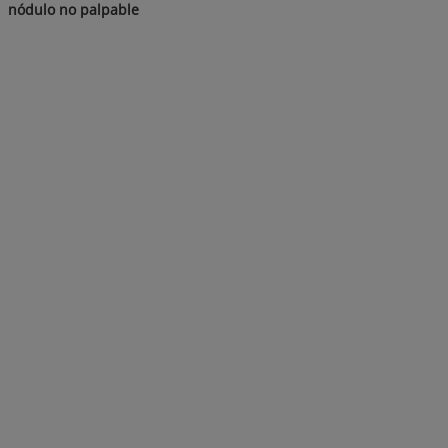
nódulo no palpable