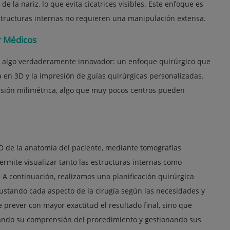
 de la nariz, lo que evita cicatrices visibles. Este enfoque es
structuras internas no requieren una manipulación extensa.
r Médicos
os algo verdaderamente innovador: un enfoque quirúrgico que
ria en 3D y la impresión de guías quirúrgicas personalizadas.
cisión milimétrica, algo que muy pocos centros pueden
D de la anatomía del paciente, mediante tomografías
ermite visualizar tanto las estructuras internas como
. A continuación, realizamos una planificación quirúrgica
ustando cada aspecto de la cirugía según las necesidades y
 prever con mayor exactitud el resultado final, sino que
orando su comprensión del procedimiento y gestionando sus