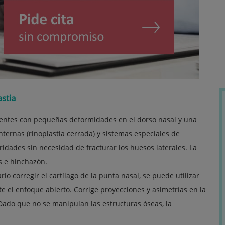
astia
cientes con pequeñas deformidades en el dorso nasal y una
nternas (rinoplastia cerrada) y sistemas especiales de
ridades sin necesidad de fracturar los huesos laterales. La
 e hinchazón.
rio corregir el cartílago de la punta nasal, se puede utilizar
e el enfoque abierto. Corrige proyecciones y asimetrías en la
ado que no se manipulan las estructuras óseas, la