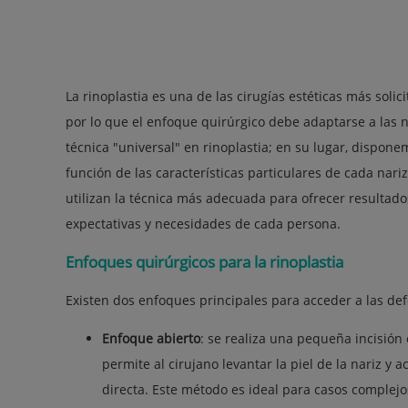
La rinoplastia es una de las cirugías estéticas más soli
por lo que el enfoque quirúrgico debe adaptarse a las 
técnica "universal" en rinoplastia; en su lugar, dispo
función de las características particulares de cada nar
utilizan la técnica más adecuada para ofrecer resultado
expectativas y necesidades de cada persona.
Enfoques quirúrgicos para la rinoplastia
Existen dos enfoques principales para acceder a las de
Enfoque abierto
: se realiza una pequeña incisión 
permite al cirujano levantar la piel de la nariz y 
directa. Este método es ideal para casos complej