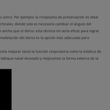
único. Por ejemplo, la rinoplastia de preservación es ideal
erticales, donde solo es necesario cambiar el ángulo del
ancha que el dorso, esta técnica no sería eficaz para lograr
 remodelación del dorso es la opción más adecuada para
sita mejorar tanto la función respiratoria como la estética de
l tabique nasal desviado y mejoramos la forma externa de la