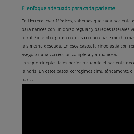
El enfoque adecuado para cada paciente
En Herrero Jover Médicos, sabemos que cada paciente es 
para narices con un dorso regular y paredes laterales v
perfil. Sin embargo, en narices con una base mucho más 
la simetría deseada. En esos casos, la rinoplastia con
asegurar una corrección completa y armoniosa.
La septorrinoplastia es perfecta cuando el paciente nece
la nariz. En estos casos, corregimos simultáneamente e
nariz.