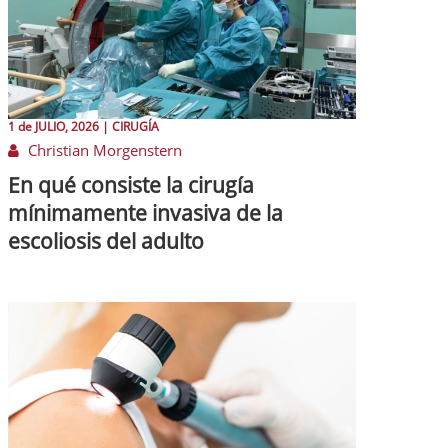
1 de
JULIO
, 2026 |
CIRUGÍA
Christian Morgenstern
En qué consiste la cirugía
mínimamente invasiva de la
escoliosis del adulto