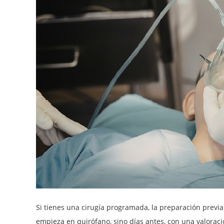
Si tienes una cirugía programada, la preparación previ
empieza en quirófano, sino días antes, con una valorac