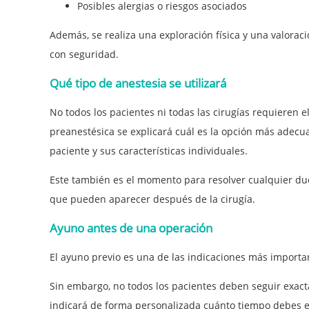
Posibles alergias o riesgos asociados
Además, se realiza una exploración física y una valoració
con seguridad.
Qué tipo de anestesia se utilizará
No todos los pacientes ni todas las cirugías requieren el
preanestésica se explicará cuál es la opción más adecua
paciente y sus características individuales.
Este también es el momento para resolver cualquier dud
que pueden aparecer después de la cirugía.
Ayuno antes de una operación
El ayuno previo es una de las indicaciones más importa
Sin embargo, no todos los pacientes deben seguir exact
indicará de forma personalizada cuánto tiempo debes es