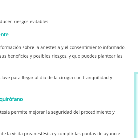
educen riesgos evitables.
ente
información sobre la anestesia y el consentimiento informado.
us beneficios y posibles riesgos, y que puedes plantear las
lave para llegar al día de la cirugía con tranquilidad y
 quirófano
esia permite mejorar la seguridad del procedimiento y
nte la visita preanestésica y cumplir las pautas de ayuno e