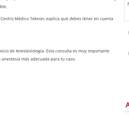
ble.
en Centro Médico Teknon
, explica qué debes tener en cuenta
rvicio de Anestesiología. Esta consulta es muy importante
la anestesia más adecuada para tu caso.
A