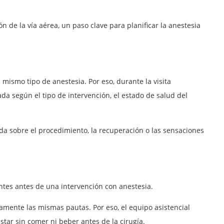
n de la vía aérea, un paso clave para planificar la anestesia
 mismo tipo de anestesia. Por eso, durante la visita
da según el tipo de intervención, el estado de salud del
a sobre el procedimiento, la recuperación o las sensaciones
ntes antes de una intervención con anestesia.
amente las mismas pautas. Por eso, el equipo asistencial
tar sin comer ni beber antes de la cirugía.