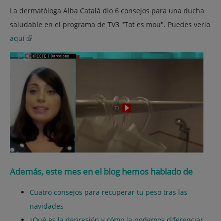
La dermatóloga Alba Català dio 6 consejos para una ducha
saludable en el programa de TV3 "Tot es mou". Puedes verlo
aquí
Además, este mes en el blog hemos hablado de
Cuatro consejos para recuperar tu peso tras las
navidades
¿Qué es la depresión y cómo la podemos diferenciar