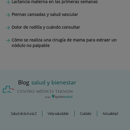
Lactancia materna en las primeras semanas
Piernas cansadas y salud vascular
Dolor de rodilla y cuándo consultar
Cómo se realiza una cirugía de mama para extraer un
nódulo no palpable
Blog
salud y bienestar
Salud de la A a la Z
Vida saludable
Cuídate
Actualidad