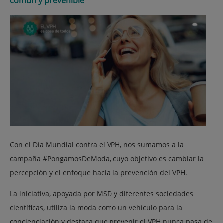
común y prevenible
Con el Día Mundial contra el VPH, nos sumamos a la
campaña #PongamosDeModa, cuyo objetivo es cambiar la
percepción y el enfoque hacia la prevención del VPH.
La iniciativa, apoyada por MSD y diferentes sociedades
científicas, utiliza la moda como un vehículo para la
concienciación y destaca que prevenir el VPH nunca pasa de