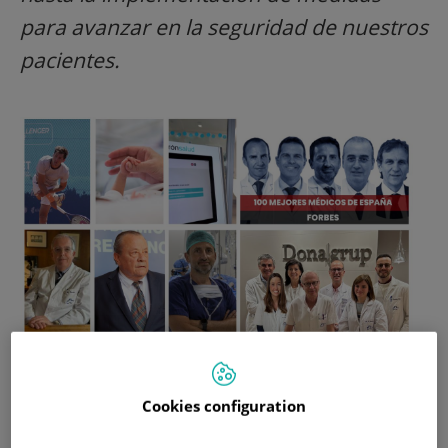
para avanzar en la seguridad de nuestros
pacientes.
Actualidad
Cookies configuration
El Instituto del Corazón Teknon lidera un estudio que