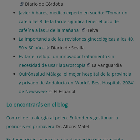
Diario de Córdoba
Javier Albares, médico experto en sueño: "Tomar un
café a las 3 de la tarde significa tener el pico de
cafeína a las 3 de la mañana"
-Telva
La importancia de las revisiones ginecológicas a los 40,
50 y 60 años
Diario de Sevilla
Evitar el reflujo: un innovador tratamiento sin
necesidad de usar laparoscopia
La Vanguardia
Quirónsalud Málaga, el mejor hospital de la provincia
y privado de Andalucía en ‘World’s Best Hospitals 2024’
de Newsweek
El Español
Lo encontrarás en el blog
Control de la alergia al polen. Entender y gestionar la
polinosis en primavera
Dr. Alfons Malet
Endometriosis: avances en su diagnóstico y tratamiento,