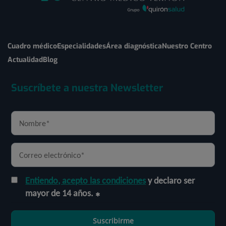
Cuadro médico
Especialidades
Área diagnóstica
Nuestro Centro
Actualidad
Blog
Suscríbete a nuestra Newsletter
Entiendo, acepto las condiciones
y declaro ser
mayor de 14 años.
Suscribirme