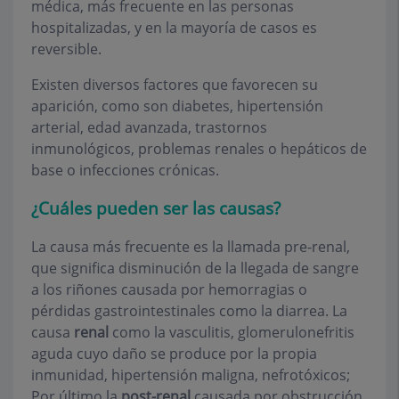
médica, más frecuente en las personas
hospitalizadas, y en la mayoría de casos es
reversible.
Existen diversos factores que favorecen su
aparición, como son diabetes, hipertensión
arterial, edad avanzada, trastornos
inmunológicos, problemas renales o hepáticos de
base o infecciones crónicas.
¿Cuáles pueden ser las causas?
La causa más frecuente es la llamada pre-renal,
que significa disminución de la llegada de sangre
a los riñones causada por hemorragias o
pérdidas gastrointestinales como la diarrea. La
causa
renal
como la vasculitis, glomerulonefritis
aguda cuyo daño se produce por la propia
inmunidad, hipertensión maligna, nefrotóxicos;
Por último la
post-renal
causada por obstrucción