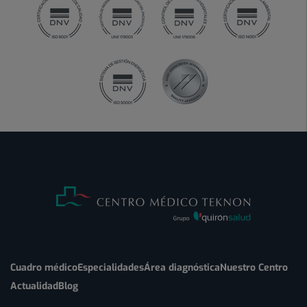
Cuadro médico
Especialidades
Área diagnóstica
Nuestro Centro
Actualidad
Blog