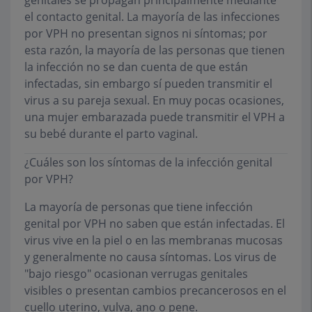
genitales se propagan principalmente mediante
el contacto genital. La mayoría de las infecciones
por VPH no presentan signos ni síntomas; por
esta razón, la mayoría de las personas que tienen
la infección no se dan cuenta de que están
infectadas, sin embargo sí pueden transmitir el
virus a su pareja sexual. En muy pocas ocasiones,
una mujer embarazada puede transmitir el VPH a
su bebé durante el parto vaginal.
¿Cuáles son los síntomas de la infección genital
por VPH?
La mayoría de personas que tiene infección
genital por VPH no saben que están infectadas. El
virus vive en la piel o en las membranas mucosas
y generalmente no causa síntomas. Los virus de
"bajo riesgo" ocasionan verrugas genitales
visibles o presentan cambios precancerosos en el
cuello uterino, vulva, ano o pene.