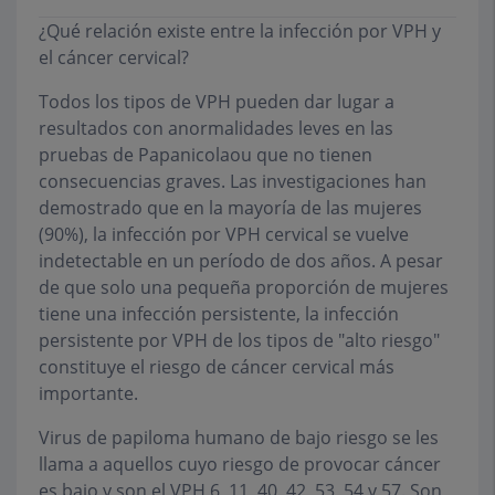
¿Qué relación existe entre la infección por VPH y
el cáncer cervical?
Todos los tipos de VPH pueden dar lugar a
resultados con anormalidades leves en las
pruebas de Papanicolaou que no tienen
consecuencias graves. Las investigaciones han
demostrado que en la mayoría de las mujeres
(90%), la infección por VPH cervical se vuelve
indetectable en un período de dos años. A pesar
de que solo una pequeña proporción de mujeres
tiene una infección persistente, la infección
persistente por VPH de los tipos de "alto riesgo"
constituye el riesgo de cáncer cervical más
importante.
Virus de papiloma humano de bajo riesgo se les
llama a aquellos cuyo riesgo de provocar cáncer
es bajo y son el VPH 6, 11, 40, 42, 53, 54 y 57. Son