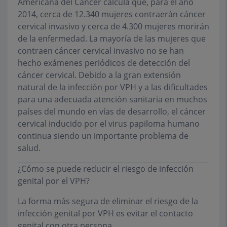
Americana del Cáncer calcula que, para el año
2014, cerca de 12.340 mujeres contraerán cáncer
cervical invasivo y cerca de 4.300 mujeres morirán
de la enfermedad. La mayoría de las mujeres que
contraen cáncer cervical invasivo no se han
hecho exámenes periódicos de detección del
cáncer cervical. Debido a la gran extensión
natural de la infección por VPH y a las dificultades
para una adecuada atención sanitaria en muchos
países del mundo en vías de desarrollo, el cáncer
cervical inducido por el virus papiloma humano
continua siendo un importante problema de
salud.
¿Cómo se puede reducir el riesgo de infección
genital por el VPH?
La forma más segura de eliminar el riesgo de la
infección genital por VPH es evitar el contacto
genital con otra persona.