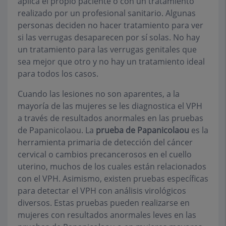
aplica el propio paciente o con un tratamiento
realizado por un profesional sanitario. Algunas
personas deciden no hacer tratamiento para ver
si las verrugas desaparecen por sí solas. No hay
un tratamiento para las verrugas genitales que
sea mejor que otro y no hay un tratamiento ideal
para todos los casos.
Cuando las lesiones no son aparentes, a la
mayoría de las mujeres se les diagnostica el VPH
a través de resultados anormales en las pruebas
de Papanicolaou. La
prueba de Papanicolaou
es la
herramienta primaria de detección del cáncer
cervical o cambios precancerosos en el cuello
uterino, muchos de los cuales están relacionados
con el VPH. Asimismo, existen pruebas específicas
para detectar el VPH con análisis virológicos
diversos. Estas pruebas pueden realizarse en
mujeres con resultados anormales leves en las