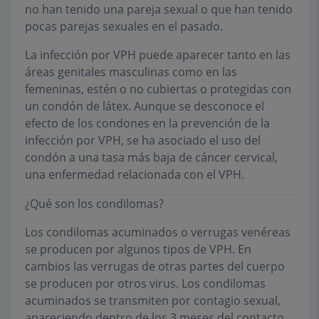
no han tenido una pareja sexual o que han tenido
pocas parejas sexuales en el pasado.
La infección por VPH puede aparecer tanto en las
áreas genitales masculinas como en las
femeninas, estén o no cubiertas o protegidas con
un condón de látex. Aunque se desconoce el
efecto de los condones en la prevención de la
infección por VPH, se ha asociado el uso del
condón a una tasa más baja de cáncer cervical,
una enfermedad relacionada con el VPH.
¿Qué son los condilomas?
Los condilomas acuminados o verrugas venéreas
se producen por algunos tipos de VPH. En
cambios las verrugas de otras partes del cuerpo
se producen por otros virus. Los condilomas
acuminados se transmiten por contagio sexual,
apareciendo dentro de los 3 meses del contacto