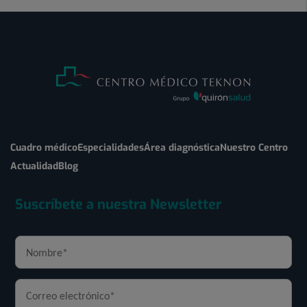
Cuadro médico
Especialidades
Área diagnóstica
Nuestro Centro
Actualidad
Blog
Suscríbete a nuestra Newsletter