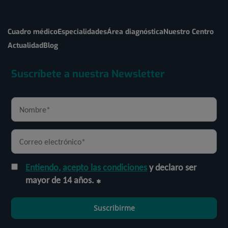
Cuadro médico
Especialidades
Área diagnóstica
Nuestro Centro
Actualidad
Blog
Suscríbete a nuestra Newsletter
Entiendo, acepto las condiciones
y declaro ser
mayor de 14 años.
Suscribirme