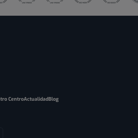
tro Centro
Actualidad
Blog