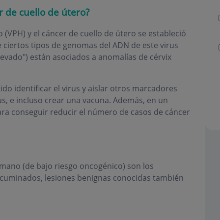
r de cuello de útero?
 (VPH) y el cáncer de cuello de útero se estableció
ciertos tipos de genomas del ADN de este virus
evado") están asociados a anomalías de cérvix
do identificar el virus y aislar otros marcadores
us, e incluso crear una vacuna. Además, en un
ara conseguir reducir el número de casos de cáncer
umano (de bajo riesgo oncogénico) son los
acuminados, lesiones benignas conocidas también