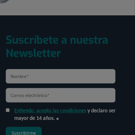
Suscríbete a nuestra
Newsletter
Entiendo, acepto las condiciones
y declaro ser
mayor de 14 años.
Suscribirme