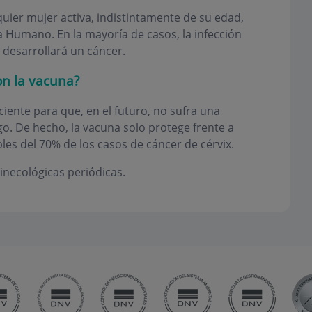
lquier mujer activa, indistintamente de su edad,
a Humano. En la mayoría de casos, la infección
desarrollará un cáncer.
on la vacuna?
ciente para que, en el futuro, no sufra una
go. De hecho, la vacuna solo protege frente a
les del 70% de los casos de cáncer de cérvix.
inecológicas periódicas.