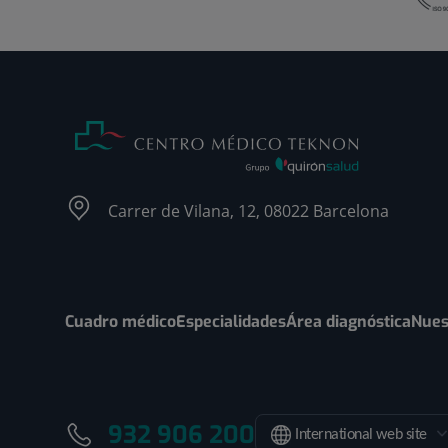
Carrer de Vilana, 12, 08022 Barcelona
Cuadro médico
Especialidades
Área diagnóstica
Nues
932 906 200
International web site