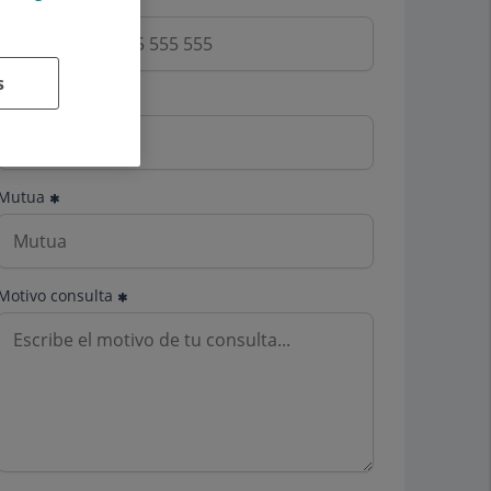
s
Email
Mutua
Motivo consulta