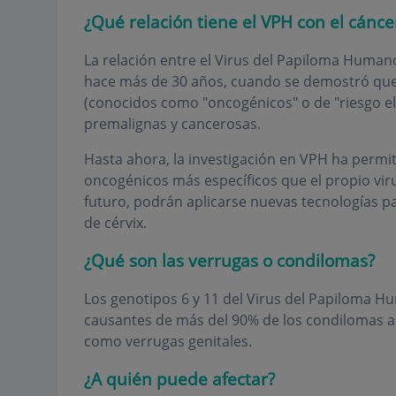
¿Qué relación tiene el VPH con el cánce
La relación entre el Virus del Papiloma Humano
hace más de 30 años, cuando se demostró que 
(conocidos como "oncogénicos" o de "riesgo el
premalignas y cancerosas.
Hasta ahora, la investigación en VPH ha permiti
oncogénicos más específicos que el propio vir
futuro, podrán aplicarse nuevas tecnologías p
de cérvix.
¿Qué son las verrugas o condilomas?
Los genotipos 6 y 11 del Virus del Papiloma H
causantes de más del 90% de los condilomas 
como verrugas genitales.
¿A quién puede afectar?