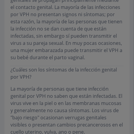
genitales se propagan principalmente mediante
el contacto genital. La mayoría de las infecciones
por VPH no presentan signos ni síntomas; por
esta razón, la mayoría de las personas que tienen
la infección no se dan cuenta de que están
infectadas, sin embargo sí pueden transmitir el
virus a su pareja sexual. En muy pocas ocasiones,
una mujer embarazada puede transmitir el VPH a
su bebé durante el parto vaginal.
¿Cuáles son los síntomas de la infección genital
por VPH?
La mayoría de personas que tiene infección
genital por VPH no saben que están infectadas. El
virus vive en la piel o en las membranas mucosas
y generalmente no causa síntomas. Los virus de
"bajo riesgo" ocasionan verrugas genitales
visibles o presentan cambios precancerosos en el
cuello uterino, vulva, ano o pene.