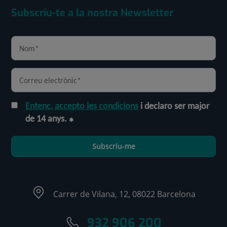
Subscriu-te a la nostra Newsletter
Entenc, accepto les condicions
i declaro ser major
de 14 anys.
Subscriu-me
Carrer de Vilana, 12, 08022 Barcelona
932 906 200