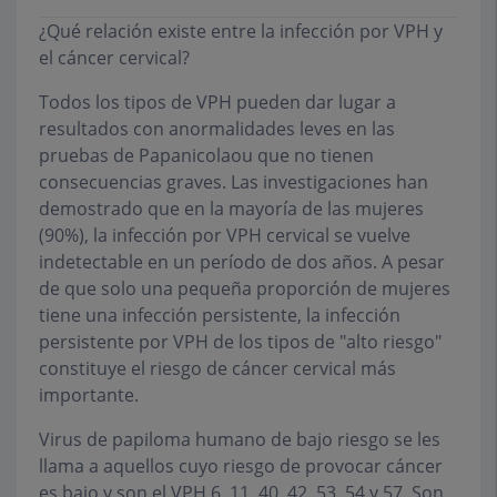
¿Qué relación existe entre la infección por VPH y
el cáncer cervical?
Todos los tipos de VPH pueden dar lugar a
resultados con anormalidades leves en las
pruebas de Papanicolaou que no tienen
consecuencias graves. Las investigaciones han
demostrado que en la mayoría de las mujeres
(90%), la infección por VPH cervical se vuelve
indetectable en un período de dos años. A pesar
de que solo una pequeña proporción de mujeres
tiene una infección persistente, la infección
persistente por VPH de los tipos de "alto riesgo"
constituye el riesgo de cáncer cervical más
importante.
Virus de papiloma humano de bajo riesgo se les
llama a aquellos cuyo riesgo de provocar cáncer
es bajo y son el VPH 6, 11, 40, 42, 53, 54 y 57. Son