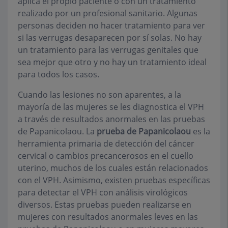
aplica el propio paciente o con un tratamiento
realizado por un profesional sanitario. Algunas
personas deciden no hacer tratamiento para ver
si las verrugas desaparecen por sí solas. No hay
un tratamiento para las verrugas genitales que
sea mejor que otro y no hay un tratamiento ideal
para todos los casos.
Cuando las lesiones no son aparentes, a la
mayoría de las mujeres se les diagnostica el VPH
a través de resultados anormales en las pruebas
de Papanicolaou. La
prueba de Papanicolaou
es la
herramienta primaria de detección del cáncer
cervical o cambios precancerosos en el cuello
uterino, muchos de los cuales están relacionados
con el VPH. Asimismo, existen pruebas específicas
para detectar el VPH con análisis virológicos
diversos. Estas pruebas pueden realizarse en
mujeres con resultados anormales leves en las