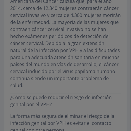
Americana del Cáncer calcula que, para el año
2014, cerca de 12.340 mujeres contraerán cáncer
cervical invasivo y cerca de 4.300 mujeres morirán
de la enfermedad. La mayoría de las mujeres que
contraen cáncer cervical invasivo no se han
hecho exámenes periódicos de detección del
cáncer cervical. Debido a la gran extensión
natural de la infección por VPH y a las dificultades
para una adecuada atención sanitaria en muchos
países del mundo en vías de desarrollo, el cáncer
cervical inducido por el virus papiloma humano
continua siendo un importante problema de
salud.
¿Cómo se puede reducir el riesgo de infección
genital por el VPH?
La forma más segura de eliminar el riesgo de la
infección genital por VPH es evitar el contacto
genital con otra persona.