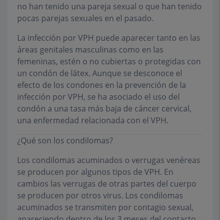
no han tenido una pareja sexual o que han tenido
pocas parejas sexuales en el pasado.
La infección por VPH puede aparecer tanto en las
áreas genitales masculinas como en las
femeninas, estén o no cubiertas o protegidas con
un condón de látex. Aunque se desconoce el
efecto de los condones en la prevención de la
infección por VPH, se ha asociado el uso del
condón a una tasa más baja de cáncer cervical,
una enfermedad relacionada con el VPH.
¿Qué son los condilomas?
Los condilomas acuminados o verrugas venéreas
se producen por algunos tipos de VPH. En
cambios las verrugas de otras partes del cuerpo
se producen por otros virus. Los condilomas
acuminados se transmiten por contagio sexual,
apareciendo dentro de los 3 meses del contacto