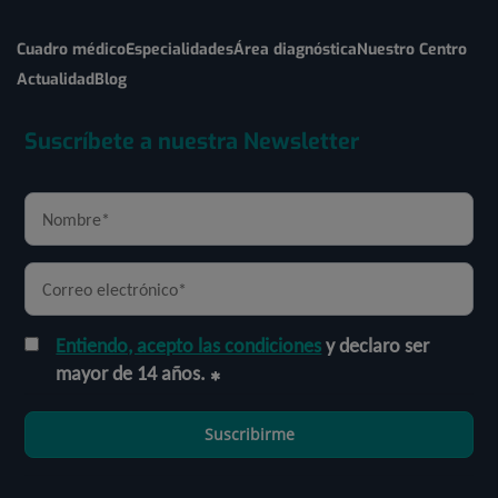
Cuadro médico
Especialidades
Área diagnóstica
Nuestro Centro
Actualidad
Blog
Suscríbete a nuestra Newsletter
Entiendo, acepto las condiciones
y declaro ser
mayor de 14 años.
Suscribirme