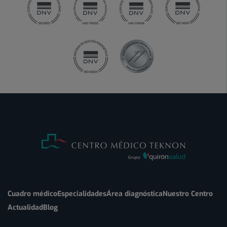
Cuadro médico
Especialidades
Área diagnóstica
Nuestro Centro
Actualidad
Blog