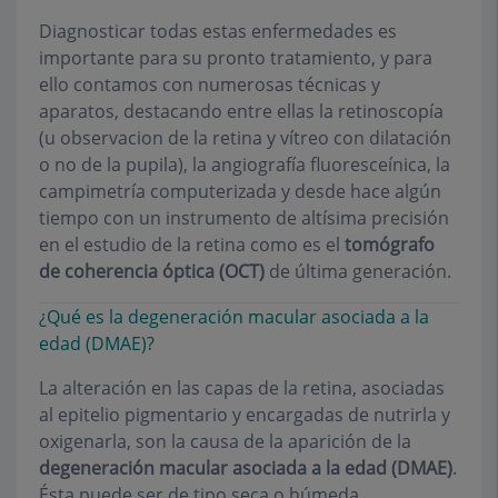
Diagnosticar todas estas enfermedades es
importante para su pronto tratamiento, y para
ello contamos con numerosas técnicas y
aparatos, destacando entre ellas la retinoscopía
(u observacion de la retina y vítreo con dilatación
o no de la pupila), la angiografía fluoresceínica, la
campimetría computerizada y desde hace algún
tiempo con un instrumento de altísima precisión
en el estudio de la retina como es el
tomógrafo
de coherencia óptica (OCT)
de última generación.
¿Qué es la degeneración macular asociada a la
edad (DMAE)?
La alteración en las capas de la retina, asociadas
al epitelio pigmentario y encargadas de nutrirla y
oxigenarla, son la causa de la aparición de la
degeneración macular asociada a la edad (DMAE)
.
Ésta puede ser de tipo seca o húmeda