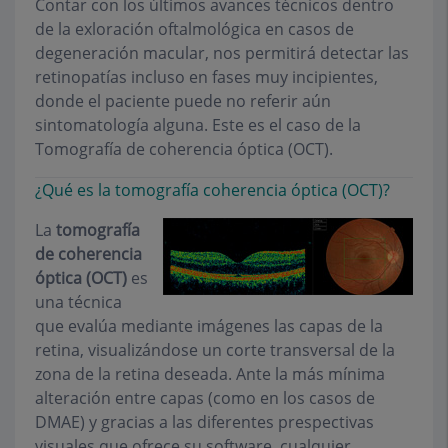
Contar con los últimos avances técnicos dentro
de la exloración oftalmológica en casos de
degeneración macular, nos permitirá detectar las
retinopatías incluso en fases muy incipientes,
donde el paciente puede no referir aún
sintomatología alguna. Este es el caso de la
Tomografía de coherencia óptica (OCT).
¿Qué es la tomografía coherencia óptica (OCT)?
La
tomografía
de coherencia
óptica (OCT)
es
una técnica
que evalúa mediante imágenes las capas de la
retina, visualizándose un corte transversal de la
zona de la retina deseada. Ante la más mínima
alteración entre capas (como en los casos de
DMAE) y gracias a las diferentes prespectivas
visuales que ofrece su software, cualquier