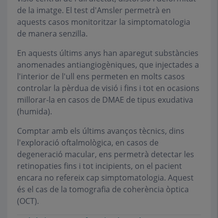
de la imatge. El test d'Amsler permetrà en
aquests casos monitoritzar la simptomatologia
de manera senzilla.
En aquests últims anys han aparegut substàncies
anomenades antiangiogèniques, que injectades a
l'interior de l'ull ens permeten en molts casos
controlar la pèrdua de visió i fins i tot en ocasions
millorar-la en casos de DMAE de tipus exudativa
(humida).
Comptar amb els últims avanços tècnics, dins
l'exploració oftalmològica, en casos de
degeneració macular, ens permetrà detectar les
retinopaties fins i tot incipients, on el pacient
encara no refereix cap simptomatologia. Aquest
és el cas de la tomografia de coherència òptica
(OCT).