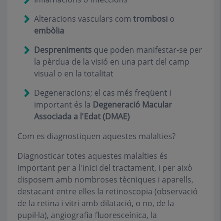
Alteracions vasculars com
trombosi
o
embòlia
Despreniments
que poden manifestar-se per
la pèrdua de la visió en una part del camp
visual o en la totalitat
Degeneracions; el cas més freqüent i
important és la
Degeneració Macular
Associada a l'Edat (DMAE)
Com es diagnostiquen aquestes malalties?
Diagnosticar totes aquestes malalties és
important per a l'inici del tractament, i per això
disposem amb nombroses tècniques i aparells,
destacant entre elles la retinoscopia (observació
de la retina i vitri amb dilatació, o no, de la
pupil·la), angiografia fluoresceínica, la