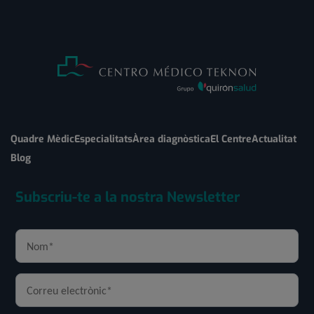
Quadre Mèdic
Especialitats
Àrea diagnòstica
El Centre
Actualitat
Blog
Subscriu-te a la nostra Newsletter