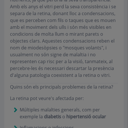
Amb els anys el vitri perd la seva consistència i se
separa de la retina, donant lloc a condensacions,
que es perceben com fils o taques que es mouen
amb el moviment dels ulls i són més visibles en
condicions de molta llum o mirant parets o
objectes clars. Aquestes condensacions reben el
nom de miodesòpsies o "mosques volants", i
usualment no són signe de malaltia i no
representen cap risc per a la visió, tanmateix, al
percebre-les és necessari descartar la presència
d'alguna patologia coexistent a la retina o vitri.
Quins són els principals problemes de la retina?
La retina pot veure's afectada per:
Múltiples malalties generals, com per
exemple la
diabetis
o
hipertensió ocular
Inflamacions o infeccions