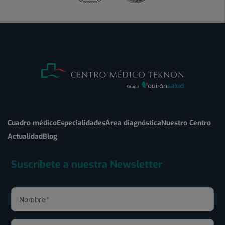
Cuadro médico
Especialidades
Área diagnóstica
Nuestro Centro
Actualidad
Blog
Suscríbete a nuestra Newsletter