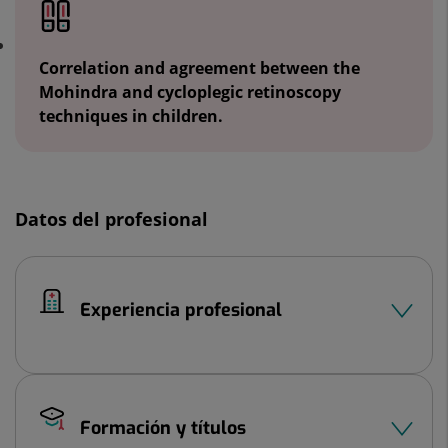
Correlation and agreement between the
Mohindra and cycloplegic retinoscopy
techniques in children.
Datos del profesional
Experiencia profesional
Formación y títulos