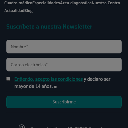
Cuadro médico
Especialidades
Área diagnóstica
Nuestro Centro
Actualidad
Blog
Suscríbete a nuestra Newsletter
Entiendo, acepto las condiciones
y declaro ser
mayor de 14 años.
Suscribirme