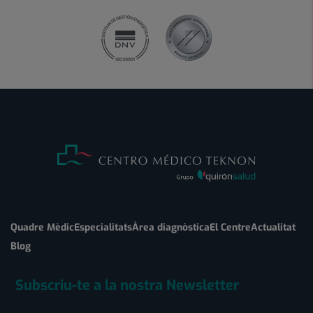
Quadre Mèdic
Especialitats
Àrea diagnòstica
El Centre
Actualitat
Blog
Subscriu-te a la nostra Newsletter