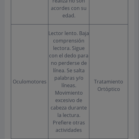
realiza no son
acordes con su
edad.
Lector lento. Baja
comprensión
lectora. Sigue
con el dedo para
no perderse de
línea. Se salta
palabras y/o
Oculomotores
Tratamiento
líneas.
Ortóptico
Movimiento
excesivo de
cabeza durante
la lectura.
Prefiere otras
actividades