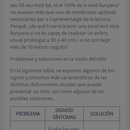
seu fill veu molt bé, té el 100% de la visió llunyana"
no avaluen més que una de nombroses aptituds
necessàries per a l'aprenentatge de la lectura.
Perquè, ¿de què li servirà tenir una excel·lent visió
llunyana si no és capaç de realitzar un esforç
visual prolongat a 30 o 40 cms i si no pot llegir
més de 10 minuts seguits?
Problemas y soluciones en la visión del niño
En la siguiente tabla, se exponen algunos de los
signos y síntomas más característicos de las
distintas disfunciones visuales que puede
presentar un niño, así como algunas de las
posibles soluciones.
SIGNOS/
PROBLEMA
SOLUCIÓN
SÍNTOMAS
Guiña los ojos.