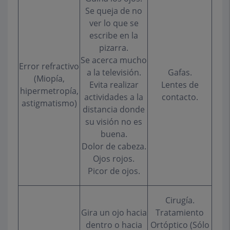
Se queja de no
ver lo que se
escribe en la
pizarra.
Se acerca mucho
Error refractivo
a la televisión.
Gafas.
(Miopía,
Evita realizar
Lentes de
hipermetropía,
actividades a la
contacto.
astigmatismo)
distancia donde
su visión no es
buena.
Dolor de cabeza.
Ojos rojos.
Picor de ojos.
Cirugía.
Gira un ojo hacia
Tratamiento
dentro o hacia
Ortóptico (Sólo