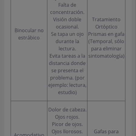
Falta de
concentración.
Visión doble
Tratamiento
ocasional.
Ortóptico
Binocular no
Se tapa un ojo
Prismas en gafa
estrábico
durante la
(Temporal, sólo
lectura.
para eliminar
Evita tareas a la
sintomatología)
distancia donde
se presenta el
problema. (por
ejemplo: lectura,
estudio)
Dolor de cabeza.
Ojos rojos.
Picor de ojos.
Ojos llorosos.
Gafas para
Acomodativo