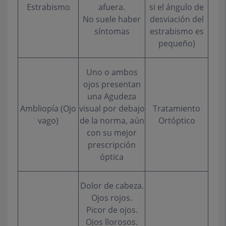
Estrabismo
afuera.
si el ángulo de
No suele haber
desviación del
síntomas
estrabismo es
pequeño)
Uno o ambos
ojos presentan
una Agudeza
Ambliopía (Ojo
visual por debajo
Tratamiento
vago)
de la norma, aún
Ortóptico
con su mejor
prescripción
óptica
Dolor de cabeza.
Ojos rojos.
Picor de ojos.
Ojos llorosos.