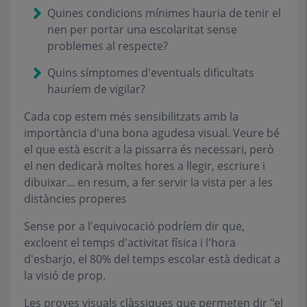
Quines condicions mínimes hauria de tenir el
nen per portar una escolaritat sense
problemes al respecte?
Quins símptomes d'eventuals dificultats
hauríem de vigilar?
Cada cop estem més sensibilitzats amb la
importància d'una bona agudesa visual. Veure bé
el que està escrit a la pissarra és necessari, però
el nen dedicarà moltes hores a llegir, escriure i
dibuixar... en resum, a fer servir la vista per a les
distàncies properes
Sense por a l'equivocació podríem dir que,
excloent el temps d'activitat física i l'hora
d'esbarjo, el 80% del temps escolar està dedicat a
la visió de prop.
Les proves visuals clàssiques que permeten dir "el