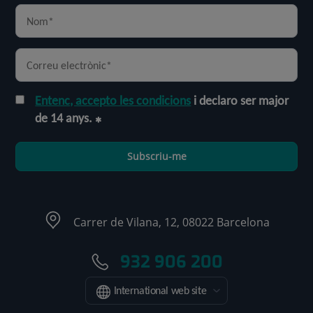
Entenc, accepto les condicions
i declaro ser major
de 14 anys.
Subscriu-me
Carrer de Vilana, 12, 08022 Barcelona
932 906 200
International web site