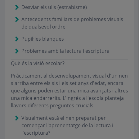
Desviar els ulls (
estrabisme
)
Antecedents familiars de problemes visuals
de qualsevol ordre
Pupil·les blanques
Problemes amb la lectura i escriptura
Què és la visió escolar?
Pràcticament al desenvolupament visual d'un nen
s'arriba entre els sis i els set anys d'edat, encara
que alguns poden estar una mica avançats i altres
una mica endarrerits. L'ingrés a l'escola planteja
llavors diferents preguntes crucials.
Visualment està el nen preparat per
començar l'aprenentatge de la lectura i
l'escriptura?