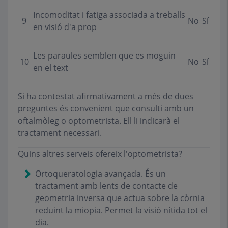
Incomoditat i fatiga associada a treballs
9
No
Sí
en visió d'a prop
Les paraules semblen que es moguin
10
No
Sí
en el text
Si ha contestat afirmativament a més de dues
preguntes és convenient que consulti amb un
oftalmòleg o optometrista. Ell li indicarà el
tractament necessari.
Quins altres serveis ofereix l'optometrista?
Ortoqueratologia avançada. És un
tractament amb lents de contacte de
geometria inversa que actua sobre la còrnia
reduint la miopia. Permet la visió nítida tot el
dia.