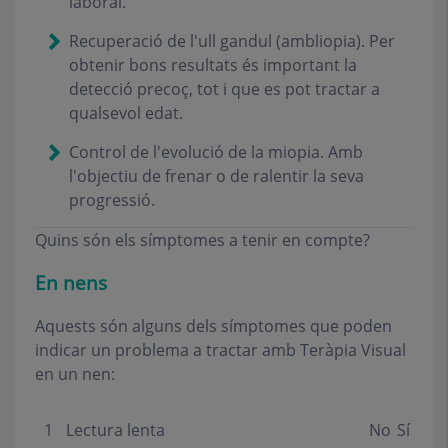
laboral.
Recuperació de l'ull gandul (ambliopia). Per
obtenir bons resultats és important la
detecció precoç, tot i que es pot tractar a
qualsevol edat.
Control de l'evolució de la miopia. Amb
l'objectiu de frenar o de ralentir la seva
progressió.
Quins són els símptomes a tenir en compte?
En nens
Aquests són alguns dels símptomes que poden
indicar un problema a tractar amb Teràpia Visual
en un nen:
1
Lectura lenta
No
Sí