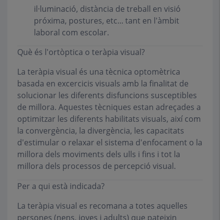
il·luminació, distància de treball en visió
próxima, postures, etc... tant en l'àmbit
laboral com escolar.
Què és l'ortòptica o teràpia visual?
La teràpia visual és una tècnica optomètrica
basada en excercicis visuals amb la finalitat de
solucionar les diferents disfuncions susceptibles
de millora. Aquestes tècniques estan adreçades a
optimitzar les diferents habilitats visuals, així com
la convergència, la divergència, les capacitats
d'estimular o relaxar el sistema d'enfocament o la
millora dels moviments dels ulls i fins i tot la
millora dels processos de percepció visual.
Per a qui està indicada?
La teràpia visual es recomana a totes aquelles
persones (nens, joves i adults) que pateixin