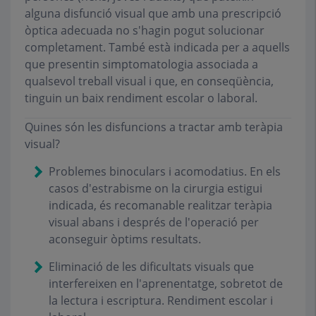
alguna disfunció visual que amb una prescripció
òptica adecuada no s'hagin pogut solucionar
completament. També està indicada per a aquells
que presentin simptomatologia associada a
qualsevol treball visual i que, en conseqüència,
tinguin un baix rendiment escolar o laboral.
Quines són les disfuncions a tractar amb teràpia
visual?
Problemes binoculars i acomodatius. En els
casos d'estrabisme on la cirurgia estigui
indicada, és recomanable realitzar teràpia
visual abans i després de l'operació per
aconseguir òptims resultats.
Eliminació de les dificultats visuals que
interfereixen en l'aprenentatge, sobretot de
la lectura i escriptura. Rendiment escolar i