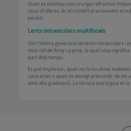
Quan es planteja una cirurgia refractiva mitjanç
tipus d'ulleres, és el cristal·lí precisament el 
perdut.
Lents intraoculars multifocals
Són l'última generació de lents intraoculars i 
visió útil de lluny i a prop, la qual cosa signifi
part dels temps.
Es pot implantar, quan no hi ha altres malaties 
cataractes o quan es desitgi prescindir de les 
amb alta graduació. La tècnica quirúrgica és la