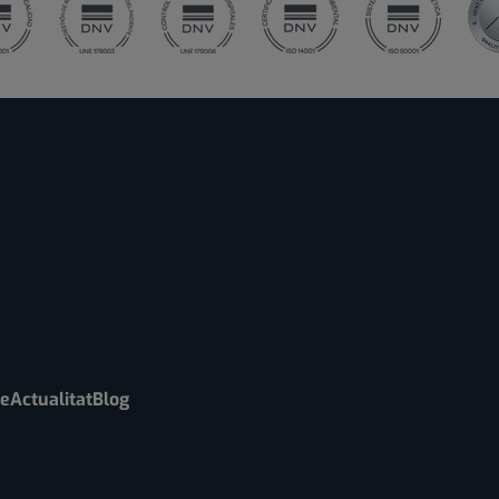
re
Actualitat
Blog