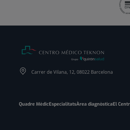
Carrer de Vilana, 12, 08022 Barcelona
Quadre Mèdic
Especialitats
Àrea diagnòstica
El Cent