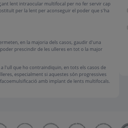
ant lent intraocular multifocal per no fer servir cap
substituït per la lent per aconseguir el poder que s'ha
permeten, en la majoria dels casos, gaudir d'una
ca poder prescindir de les ulleres en tot o la major
a l'ull que ho contraindiquin, en tots els casos de
ulleres, especialment si aquestes són progressives
 facoemulsificació amb implant de lents multifocals.