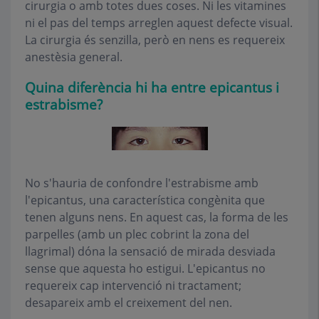
cirurgia o amb totes dues coses. Ni les vitamines
ni el pas del temps arreglen aquest defecte visual.
La cirurgia és senzilla, però en nens es requereix
anestèsia general.
Quina diferència hi ha entre epicantus i
estrabisme?
No s'hauria de confondre l'estrabisme amb
l'epicantus, una característica congènita que
tenen alguns nens. En aquest cas, la forma de les
parpelles (amb un plec cobrint la zona del
llagrimal) dóna la sensació de mirada desviada
sense que aquesta ho estigui. L'epicantus no
requereix cap intervenció ni tractament;
desapareix amb el creixement del nen.