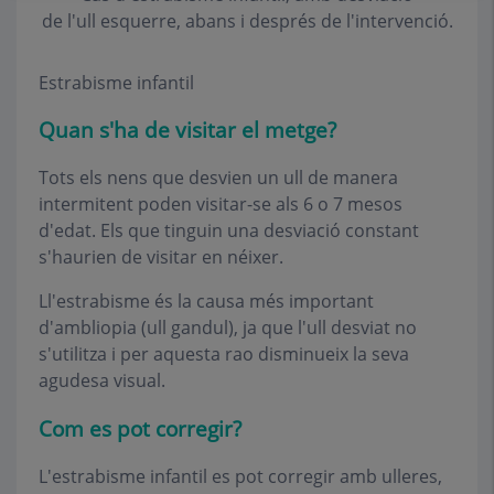
de l'ull esquerre, abans i després de l'intervenció.
Estrabisme infantil
Quan s'ha de visitar el metge?
Tots els nens que desvien un ull de manera
intermitent poden visitar-se als 6 o 7 mesos
d'edat. Els que tinguin una desviació constant
s'haurien de visitar en néixer.
Ll'estrabisme és la causa més important
d'ambliopia (ull gandul), ja que l'ull desviat no
s'utilitza i per aquesta rao disminueix la seva
agudesa visual.
Com es pot corregir?
L'estrabisme infantil es pot corregir amb ulleres,