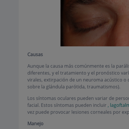
Causas
Aunque la causa más comúnmente es la parális
diferentes, y el tratamiento y el pronóstico v
virales, extirpación de un neuroma acústico o 
sobre la glándula parótida, traumatismos).
Los síntomas oculares pueden variar de person
facial. Estos síntomas pueden incluir
, lagofta
vez puede provocar lesiones corneales por exp
Manejo