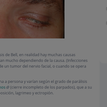
is de Bell, en realidad hay muchas causas
arían mucho dependiendo de la causa. (Infecciones
de un tumor del nervio facial, o cuando se opera
a a persona y varían según el grado de parálisis
lmos
(cierre incompleto de los parpados), que a su
osición, lagrimeo y ectropión.