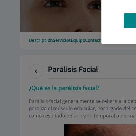
Descripción
Servicios
Equipo
Contacto
Horario
Parálisis Facial
¿Qué es la parálisis facial?
Parálisis facial generalmente se refiere a la deb
paraliza el músculo orbicular, encargado del c
como resultado de un daño temporal o permane