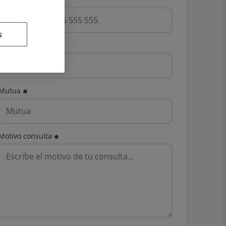
s
Email
Mutua
Motivo consulta