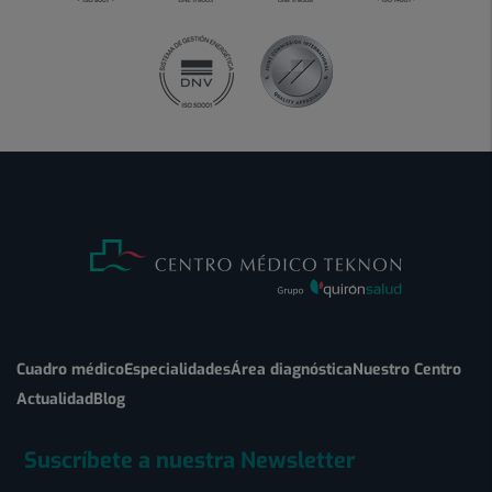
Cuadro médico
Especialidades
Área diagnóstica
Nuestro Centro
Actualidad
Blog
Suscríbete a nuestra Newsletter