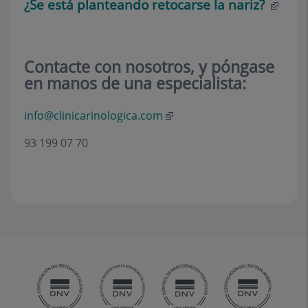
¿Se está planteando retocarse la nariz?
Contacte con nosotros, y póngase
en manos de una especialista:
info@clinicarinologica.com
93 199 07 70