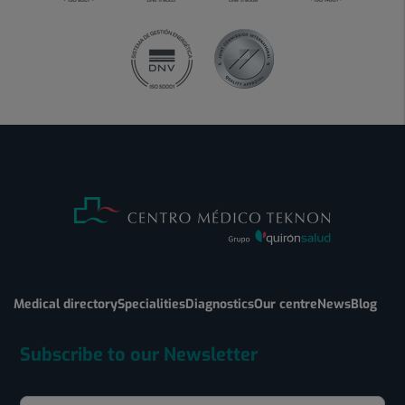
Medical directory
Specialities
Diagnostics
Our centre
News
Blog
Subscribe to our Newsletter