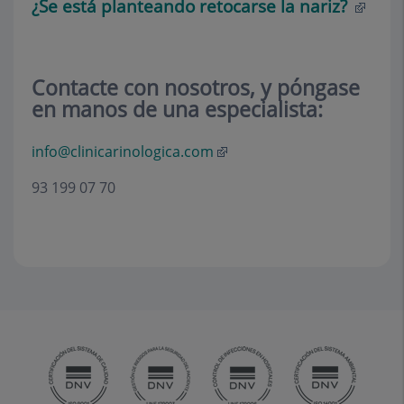
¿Se está planteando retocarse la nariz?
Contacte con nosotros, y póngase
en manos de una especialista:
info@clinicarinologica.com
93 199 07 70