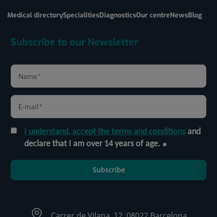
Medical directory
Specialities
Diagnostics
Our centre
News
Blog
Subscribe to our Newsletter
I understand, accept the terms and conditions
and
declare that I am over 14 years of age.
Subscribe
Carrer de Vilana, 12, 08022 Barcelona