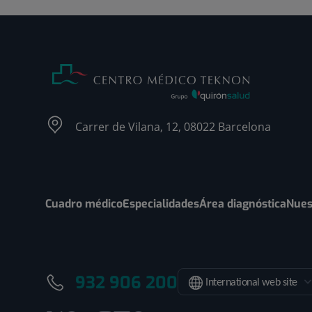
Carrer de Vilana, 12, 08022 Barcelona
Cuadro médico
Especialidades
Área diagnóstica
Nues
932 906 200
International web site