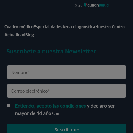
Cuadro médico
Especialidades
Área diagnóstica
Nuestro Centro
Actualidad
Blog
Suscríbete a nuestra Newsletter
Entiendo, acepto las condiciones
y declaro ser
mayor de 14 años.
Suscribirme