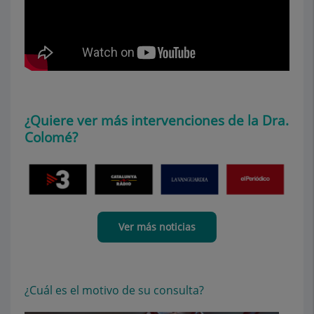
¿Quiere ver más intervenciones de la Dra.
Colomé?
Ver más noticias
¿Cuál es el motivo de su consulta?