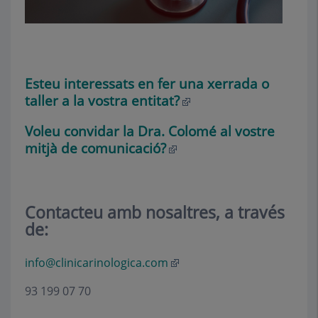
Esteu interessats en fer una xerrada o
taller a la vostra entitat?
Voleu convidar la Dra. Colomé al vostre
mitjà de comunicació?
Contacteu amb nosaltres, a través
de
:
info@clinicarinologica.com
93 199 07 70