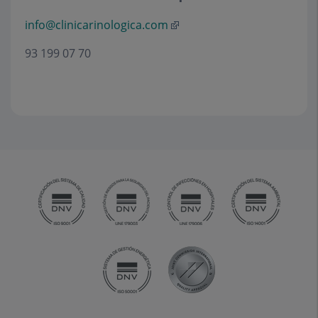
info@clinicarinologica.com
93 199 07 70