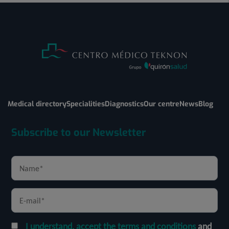
Medical directory
Specialities
Diagnostics
Our centre
News
Blog
Subscribe to our Newsletter
I understand, accept the terms and conditions
and