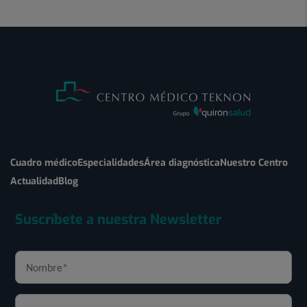
Cuadro médico
Especialidades
Área diagnóstica
Nuestro Centro
Actualidad
Blog
Suscríbete a nuestra Newsletter