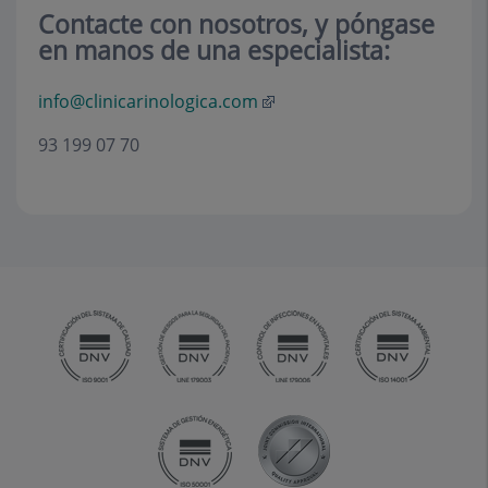
Contacte con nosotros, y póngase
en manos de una especialista:
info@clinicarinologica.com
93 199 07 70