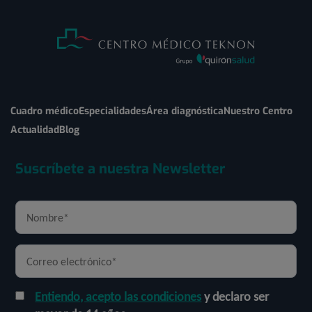
Cuadro médico
Especialidades
Área diagnóstica
Nuestro Centro
Actualidad
Blog
Suscríbete a nuestra Newsletter
Entiendo, acepto las condiciones
y declaro ser