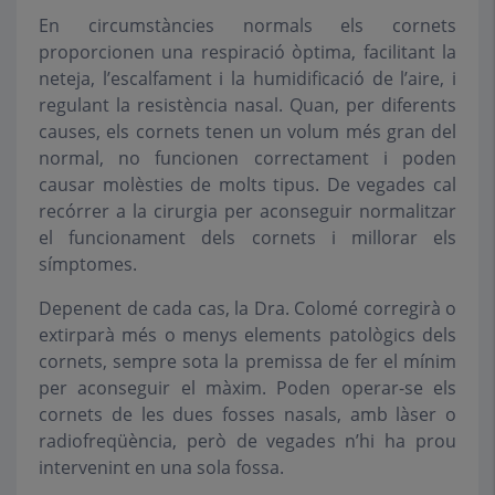
En circumstàncies normals els cornets
proporcionen una respiració òptima, facilitant la
neteja, l’escalfament i la humidificació de l’aire, i
regulant la resistència nasal. Quan, per diferents
causes, els cornets tenen un volum més gran del
normal, no funcionen correctament i poden
causar molèsties de molts tipus. De vegades cal
recórrer a la cirurgia per aconseguir normalitzar
el funcionament dels cornets i millorar els
símptomes.
Depenent de cada cas, la Dra. Colomé corregirà o
extirparà més o menys elements patològics dels
cornets, sempre sota la premissa de fer el mínim
per aconseguir el màxim. Poden operar-se els
cornets de les dues fosses nasals, amb làser o
radiofreqüència, però de vegades n’hi ha prou
intervenint en una sola fossa.