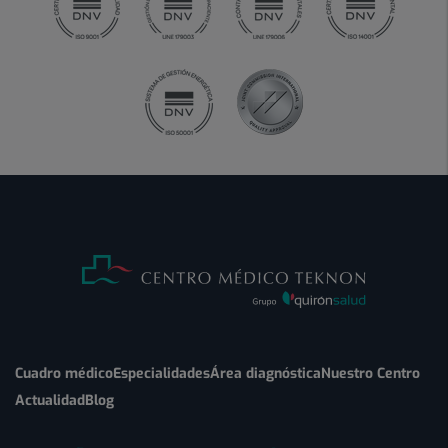
Cuadro médico
Especialidades
Área diagnóstica
Nuestro Centro
Actualidad
Blog