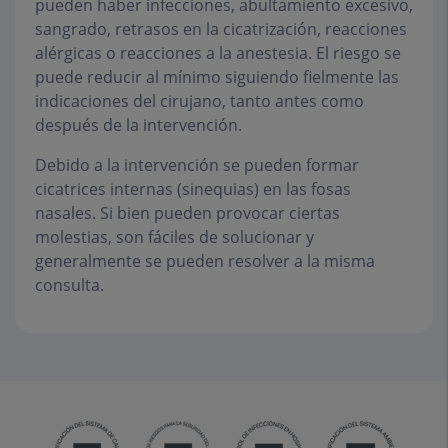
pueden haber infecciones, abultamiento excesivo,
sangrado, retrasos en la cicatrización, reacciones
alérgicas o reacciones a la anestesia. El riesgo se
puede reducir al mínimo siguiendo fielmente las
indicaciones del cirujano, tanto antes como
después de la intervención.
Debido a la intervención se pueden formar
cicatrices internas (sinequias) en las fosas
nasales. Si bien pueden provocar ciertas
molestias, son fáciles de solucionar y
generalmente se pueden resolver a la misma
consulta.