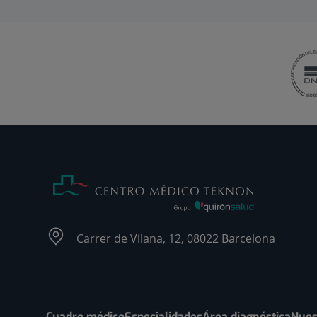
Carrer de Vilana, 12, 08022 Barcelona
Cuadro médico
Especialidades
Área diagnóstica
Nues