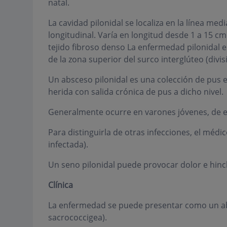
natal.
La cavidad pilonidal se localiza en la línea med
longitudinal. Varía en longitud desde 1 a 15 cm
tejido fibroso denso La enfermedad pilonidal es
de la zona superior del surco interglúteo (divis
Un absceso pilonidal es una colección de pus en 
herida con salida crónica de pus a dicho nivel.
Generalmente ocurre en varones jóvenes, de et
Para distinguirla de otras infecciones, el méd
infectada).
Un seno pilonidal puede provocar dolor e hin
Clínica
La enfermedad se puede presentar como un ab
sacrococcigea).