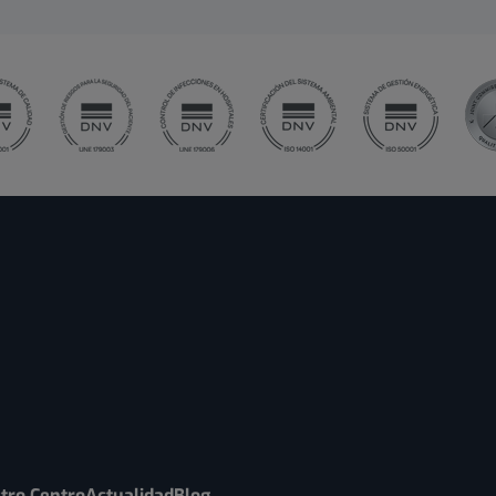
tro Centro
Actualidad
Blog