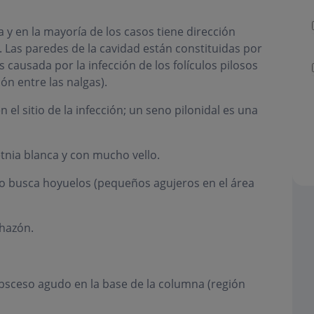
ia y en la mayoría de los casos tiene dirección
. Las paredes de la cavidad están constituidas por
 causada por la infección de los folículos pilosos
ión entre las nalgas).
el sitio de la infección; un seno pilonidal es una
nia blanca y con mucho vello.
ico busca hoyuelos (pequeños agujeros en el área
chazón.
sceso agudo en la base de la columna (región