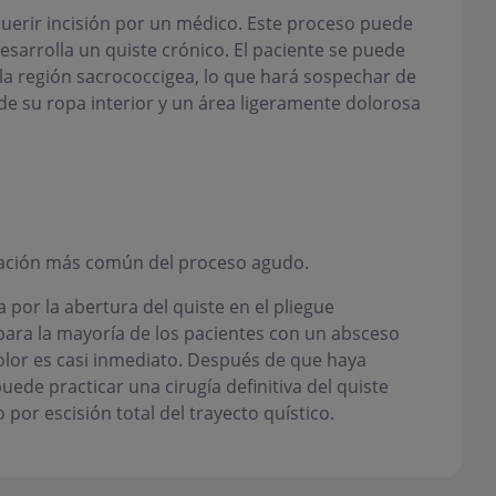
erir incisión por un médico. Este proceso puede
sarrolla un quiste crónico. El paciente se puede
la región sacrococcigea, lo que hará sospechar de
de su ropa interior y un área ligeramente dolorosa
tación más común del proceso agudo.
 por la abertura del quiste en el pliegue
para la mayoría de los pacientes con un absceso
l dolor es casi inmediato. Después de que haya
ede practicar una cirugía definitiva del quiste
 por escisión total del trayecto quístico.