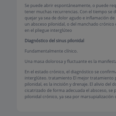
Se puede abrir espontáneamente, o puede requ
tener muchas recurrencias. Con el tiempo se de
quejar ya sea de dolor agudo e inflamación de 
un absceso pilonidal, o del manchado crónico 
en el pliegue interglúteo
Diagnóstico del sinus pilonidal
Fundamentalmente clínico.
Una masa dolorosa y fluctuante es la manifes
En el estado crónico, el diagnóstico se confirma
interglúteo. tratamiento El mejor tratamiento 
pilonidal, es la incisión y drenaje. El alivio de
cicatrizado de forma adecuada el absceso, se pu
pilonidal crónico, ya sea por marsupialización o