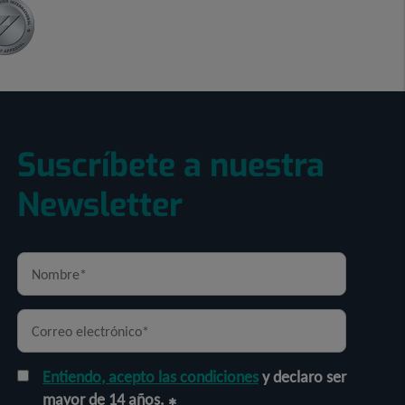
Suscríbete a nuestra
Newsletter
Entiendo, acepto las condiciones
y declaro ser
mayor de 14 años.