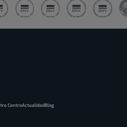
tro Centro
Actualidad
Blog