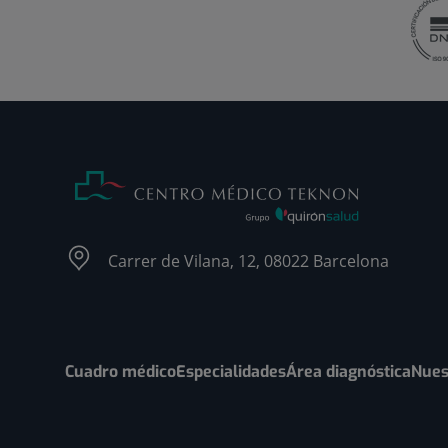
Carrer de Vilana, 12, 08022 Barcelona
Cuadro médico
Especialidades
Área diagnóstica
Nues