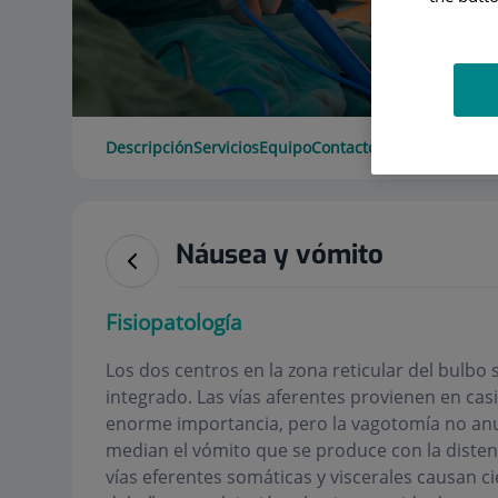
Descripción
Servicios
Equipo
Contacto
Horario
Náusea y vómito
Fisiopatología
Los dos centros en la zona reticular del bulbo
integrado. Las vías aferentes provienen en casi
enorme importancia, pero la vagotomía no anul
median el vómito que se produce con la diste
vías eferentes somáticas y viscerales causan cie