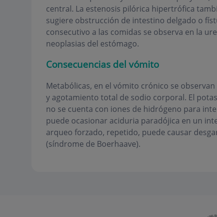
central. La estenosis pilórica hipertrófica tam
sugiere obstrucción de intestino delgado o fís
consecutivo a las comidas se observa en la uremi
neoplasias del estómago.
Consecuencias del vómito
Metabólicas, en el vómito crónico se observan
y agotamiento total de sodio corporal. El potas
no se cuenta con iones de hidrógeno para inte
puede ocasionar aciduria paradójica en un inte
arqueo forzado, repetido, puede causar desgar
(síndrome de Boerhaave).