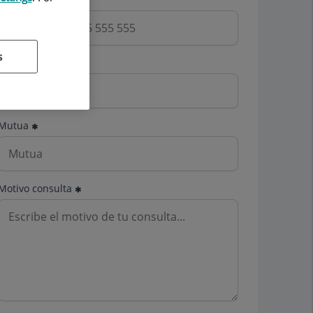
s
Email
Mutua
Motivo consulta