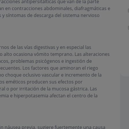
racciones antipersitálticas que van de la parte
an en contracciones abdominales, diafragmáticas e
s y síntomas de descarga del sistema nervioso
os de las vías digestivas y en especial las
o alto ocasiona vómito temprano. Las alteraciones
cos, problemas psicógenos e ingestión de
recuentes. Los factores que aminoran el riego
mo choque oclusivo vascular e incremento de la
Los eméticos producen sus efectos por
al o por irritación de la mucosa gástrica. Las
mia e hiperpotasemia afectan el centro de la
sin náusea previa, sugiere fuertemente una causa