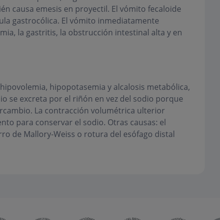
bién causa emesis en proyectil. El vómito fecaloide
tula gastrocólica. El vómito inmediatamente
a, la gastritis, la obstrucción intestinal alta y en
 hipovolemia, hipopotasemia y alcalosis metabólica,
io se excreta por el riñón en vez del sodio porque
rcambio. La contracción volumétrica ulterior
nto para conservar el sodio. Otras causas: el
ro de Mallory-Weiss o rotura del esófago distal