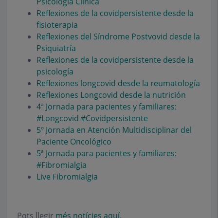
Psicología Clínica
Reflexiones de la covidpersistente desde la
fisioterapia
Reflexiones del Síndrome Postvovid desde la
Psiquiatría
Reflexiones de la covidpersistente desde la
psicología
Reflexiones longcovid desde la reumatología
Reflexiones Longcovid desde la nutrición
4ª Jornada para pacientes y familiares:
#Longcovid #Covidpersistente
5º Jornada en Atención Multidisciplinar del
Paciente Oncológico
5ª Jornada para pacientes y familiares:
#Fibromialgia
Live Fibromialgia
Pots llegir
més notícies aquí
.