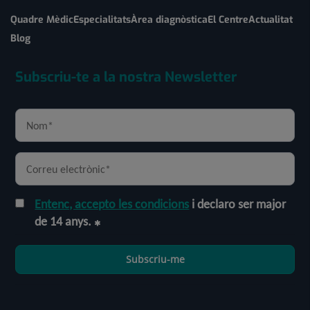
Quadre Mèdic
Especialitats
Àrea diagnòstica
El Centre
Actualitat
Blog
Subscriu-te a la nostra Newsletter
Entenc, accepto les condicions
i declaro ser major
de 14 anys.
Subscriu-me