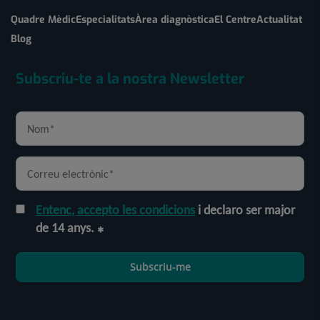
Quadre Mèdic
Especialitats
Àrea diagnòstica
El Centre
Actualitat
Blog
Subscriu-te a la nostra Newsletter
Entenc, accepto les condicions
i declaro ser major
de 14 anys.
Subscriu-me