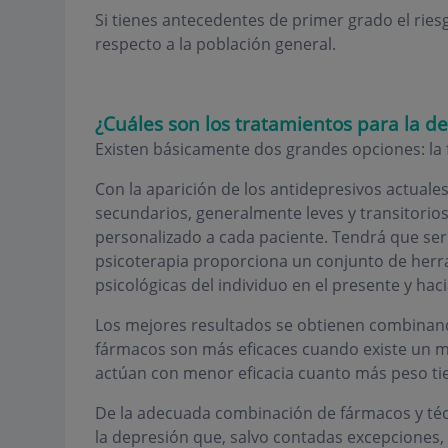
Si tienes antecedentes de primer grado el rie
respecto a la población general.
¿Cuáles son los tratamientos para la d
Existen básicamente dos grandes opciones: la f
Con la aparición de los antidepresivos actuale
secundarios, generalmente leves y transitorio
personalizado a cada paciente. Tendrá que ser
psicoterapia proporciona un conjunto de herr
psicológicas del individuo en el presente y haci
Los mejores resultados se obtienen combinan
fármacos son más eficaces cuando existe un ma
actúan con menor eficacia cuanto más peso tie
De la adecuada combinación de fármacos y técn
la depresión que, salvo contadas excepciones, 