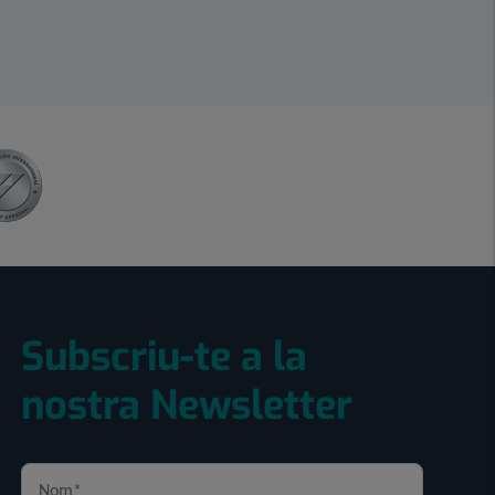
Subscriu-te a la
nostra Newsletter