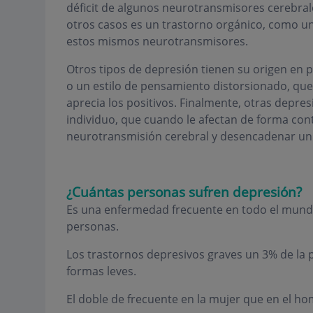
déficit de algunos neurotransmisores cerebral
otros casos es un trastorno orgánico, como u
estos mismos neurotransmisores.
Otros tipos de depresión tienen su origen en
o un estilo de pensamiento distorsionado, que 
aprecia los positivos. Finalmente, otras depres
individuo, que cuando le afectan de forma con
neurotransmisión cerebral y desencadenar un
¿Cuántas personas sufren depresión?
Es una enfermedad frecuente en todo el mundo,
personas.
Los trastornos depresivos graves un 3% de la 
formas leves.
El doble de frecuente en la mujer que en el ho