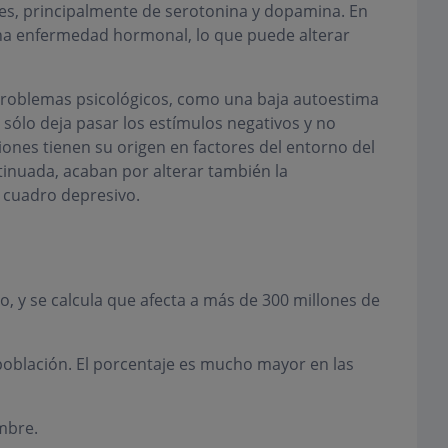
es, principalmente de serotonina y dopamina. En
na enfermedad hormonal, lo que puede alterar
 problemas psicológicos, como una baja autoestima
sólo deja pasar los estímulos negativos y no
iones tienen su origen en factores del entorno del
tinuada, acaban por alterar también la
 cuadro depresivo.
 y se calcula que afecta a más de 300 millones de
población. El porcentaje es mucho mayor en las
mbre.