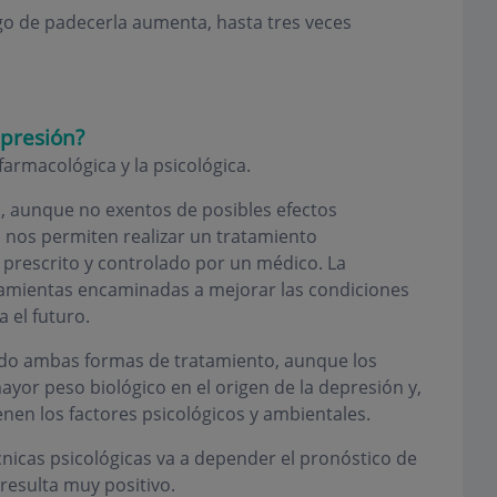
sgo de padecerla aumenta, hasta tres veces
epresión?
armacológica y la psicológica.
s, aunque no exentos de posibles efectos
s nos permiten realizar un tratamiento
 prescrito y controlado por un médico. La
amientas encaminadas a mejorar las condiciones
a el futuro.
do ambas formas de tratamiento, aunque los
yor peso biológico en el origen de la depresión y,
nen los factores psicológicos y ambientales.
icas psicológicas va a depender el pronóstico de
resulta muy positivo.