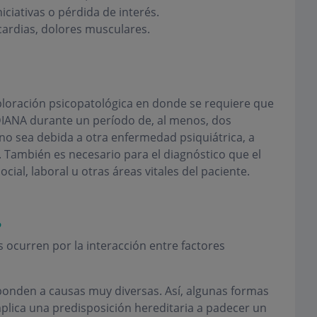
niciativas o pérdida de interés.
icardias, dolores musculares.
xploración psicopatológica en donde se requiere que
DIANA durante un período de, al menos, dos
no sea debida a otra enfermedad psiquiátrica, a
 También es necesario para el diagnóstico que el
cial, laboral u otras áreas vitales del paciente.
?
 ocurren por la interacción entre factores
sponden a causas muy diversas. Así, algunas formas
plica una predisposición hereditaria a padecer un