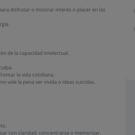
ra disfrutar o mostrar interés o placer en las
rgía.
ón de la capacidad intelectual.
culpa.
rontar la vida cotidiana.
o vale la pena ser vivida o ideas suicidas.
to.
nsar con claridad, concentrarse o memorizar.