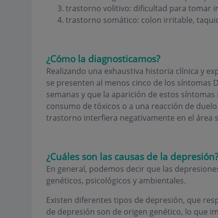
trastorno volitivo: dificultad para tomar i
trastorno somático: colon irritable, taqu
¿Cómo la diagnosticamos?
Realizando una exhaustiva historia clínica y e
se presenten al menos cinco de los síntomas 
semanas y que la aparición de estos síntomas 
consumo de tóxicos o a una reacción de duelo.
trastorno interfiera negativamente en el área so
¿Cuáles son las causas de la depresión
En general, podemos decir que las depresiones
genéticos, psicológicos y ambientales.
Existen diferentes tipos de depresión, que re
de depresión son de origen genético, lo que im