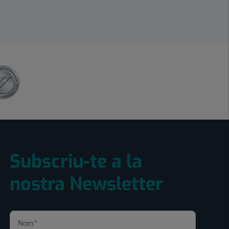
Subscriu-te a la
nostra Newsletter