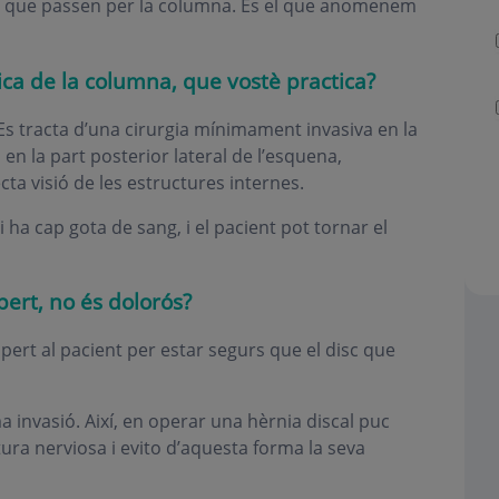
ls que passen per la columna. És el que anomenem
ica de la columna, que vostè practica?
Es tracta d’una cirurgia mínimament invasiva en la
s en la part posterior lateral de l’esquena,
ta visió de les estructures internes.
i ha cap gota de sang, i el pacient pot tornar el
ert, no és dolorós?
spert al pacient per estar segurs que el disc que
ma invasió. Així, en operar una hèrnia discal puc
ura nerviosa i evito d’aquesta forma la seva