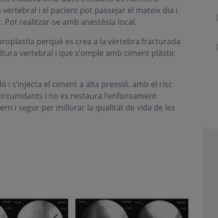
vertebral i el pacient pot passejar el mateix dia i
. Pot realitzar-se amb anestèsia local.
broplastia perquè es crea a la vèrtebra fracturada
ltura vertebral i que s’omple amb ciment plàstic
 i s’injecta el ciment a alta pressió, amb el risc
ts circumdants i no es restaura l’enfonsament
n i segur per millorar la qualitat de vida de les