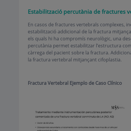
Estabilització percutània
de fractures v
En casos de fractures vertebrals complexes, in
estabilització addicional de la fractura mitjan
els quals hi ha compromís neurològic, una desc
percutània permet estabilitzar l’estructura co
càrrega del pacient sobre la fractura. Addicion
la fractura vertebral mitjançant cifoplastia
.
Fractura Vertebral Ejemplo de Caso Clínico