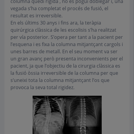
columna quedi rígida , no es pogui doblegar i, una
vegada s’ha completat el procés de fusió, el
resultat es irreversible.
En els últims 30 anys i fins ara, la teràpia
quirúrgica clàssica de les escolisis s’ha realitzat
per vía posterior. S’opera per tant a la pacient per
l’esquena i es fixa la columna mitjantçant cargols i
unes barres de metall. En el seu moment va ser
un gran avanç però presenta inconvenients per el
pacient, ja que l’objectiu de la cirurgia clàssica es
la fusió òssia irreversible de la columna per que
s’uneixi tota la columna mitjantçant l’os que
provoca la seva total rigidez.