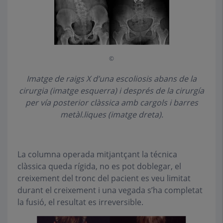
©
Imatge de raigs X d’una escoliosis abans de la
cirurgia (imatge esquerra) i després de la cirurgía
per vía posterior clàssica amb cargols i barres
metàl.liques (imatge dreta).
La columna operada mitjantçant la técnica
clàssica queda rígida, no es pot doblegar, el
creixement del tronc del pacient es veu limitat
durant el creixement i una vegada s’ha completat
la fusió, el resultat es irreversible.