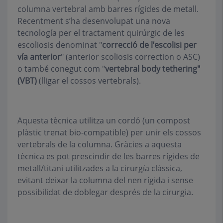
columna vertebral amb barres rígides de metall.
Recentment s’ha desenvolupat una nova
tecnología per el tractament quirúrgic de les
escoliosis denominat "
correcció de l’escolisi per
vía anterior
" (anterior scoliosis correction o ASC)
o també conegut com "
vertebral body tethering"
(VBT)
(lligar el cossos vertebrals).
Aquesta tècnica utilitza un cordó (un compost
plàstic trenat bio-compatible) per unir els cossos
vertebrals de la columna. Gràcies a aquesta
tècnica es pot prescindir de les barres rígides de
metall/titani utilitzades a la cirurgía clàssica,
evitant deixar la columna del nen rígida i sense
possibilidat de doblegar després de la cirurgia.