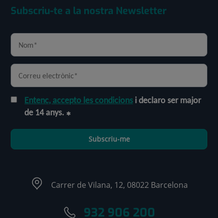
Subscriu-te a la nostra Newsletter
Entenc, accepto les condicions
i declaro ser major
de 14 anys.
Subscriu-me
Carrer de Vilana, 12, 08022 Barcelona
932 906 200