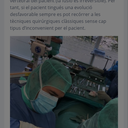
vertebral del pacient (la fusió es irreversible). Per
tant, si el pacient tingués una evolució
desfavorable sempre es pot recórrer a les
tècniques quirúrgiques clàssiques sense cap
tipus d’inconvenient per el pacient.