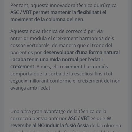
Per tant, aquesta innovadora tècnica quirúrgica
ASC / VBT permet mantenir la flexibilitat i el
moviment de la columna del nen
.
Aquesta nova tècnica de correcció per via
anterior modula el creixement harmoniós dels
cossos vertebrals, de manera que el tronc del
pacient es por
desenvolupar d’una forma natural
i acaba tenin una mida normal per l’edat i
crexement
. A més, el creixement harmoniós
comporta que la corba de la escoliosi fins i tot
segueix millorant conforme el creixement del nen
avança amb l’edat.
Una altra gran avantatge de la tècnica de la
correcció per via anterior
ASC / VBT
es que
és
reversibe al NO induir la fusió òssia
de la columna