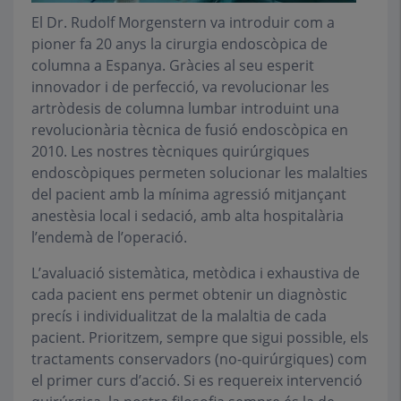
El Dr. Rudolf Morgenstern va introduir com a
pioner fa 20 anys la cirurgia endoscòpica de
columna a Espanya. Gràcies al seu esperit
innovador i de perfecció, va revolucionar les
artròdesis de columna lumbar introduint una
revolucionària tècnica de fusió endoscòpica en
2010. Les nostres tècniques quirúrgiques
endoscòpiques permeten solucionar les malalties
del pacient amb la mínima agressió mitjançant
anestèsia local i sedació, amb alta hospitalària
l’endemà de l’operació.
L’avaluació sistemàtica, metòdica i exhaustiva de
cada pacient ens permet obtenir un diagnòstic
precís i individualitzat de la malaltia de cada
pacient. Prioritzem, sempre que sigui possible, els
tractaments conservadors (no-quirúrgiques) com
el primer curs d’acció. Si es requereix intervenció