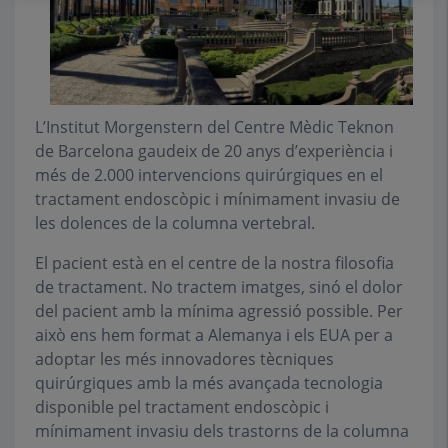
L’Institut Morgenstern del Centre Mèdic Teknon
de Barcelona gaudeix de 20 anys d’experiència i
més de 2.000 intervencions quirúrgiques en el
tractament endoscòpic i mínimament invasiu de
les dolences de la columna vertebral.
El pacient està en el centre de la nostra filosofia
de tractament. No tractem imatges, sinó el dolor
del pacient amb la mínima agressió possible. Per
això ens hem format a Alemanya i els EUA per a
adoptar les més innovadores tècniques
quirúrgiques amb la més avançada tecnologia
disponible pel tractament endoscòpic i
mínimament invasiu dels trastorns de la columna