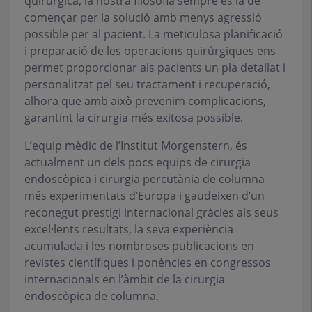
quirúrgica, la nostra filosofia sempre és la de
començar per la solució amb menys agressió
possible per al pacient. La meticulosa planificació
i preparació de les operacions quirúrgiques ens
permet proporcionar als pacients un pla detallat i
personalitzat pel seu tractament i recuperació,
alhora que amb això prevenim complicacions,
garantint la cirurgia més exitosa possible.
L’equip mèdic de l’Institut Morgenstern, és
actualment un dels pocs equips de cirurgia
endoscòpica i cirurgia percutània de columna
més experimentats d’Europa i gaudeixen d’un
reconegut prestigi internacional gràcies als seus
excel·lents resultats, la seva experiència
acumulada i les nombroses publicacions en
revistes científiques i ponències en congressos
internacionals en l’àmbit de la cirurgia
endoscòpica de columna.